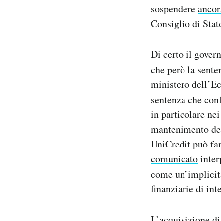
sospendere
ancor
Consiglio di Stat
Di certo il gover
che però la sente
ministero dell’Ec
sentenza che conf
in particolare nei
mantenimento degl
UniCredit può far
comunicato
inter
come un’implicita
finanziarie di int
L’acquisizione d