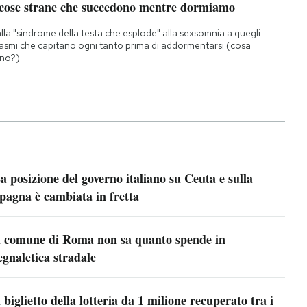
 cose strane che succedono mentre dormiamo
lla "sindrome della testa che esplode" alla sexsomnia a quegli
asmi che capitano ogni tanto prima di addormentarsi (cosa
no?)
a posizione del governo italiano su Ceuta e sulla
pagna è cambiata in fretta
l comune di Roma non sa quanto spende in
egnaletica stradale
l biglietto della lotteria da 1 milione recuperato tra i