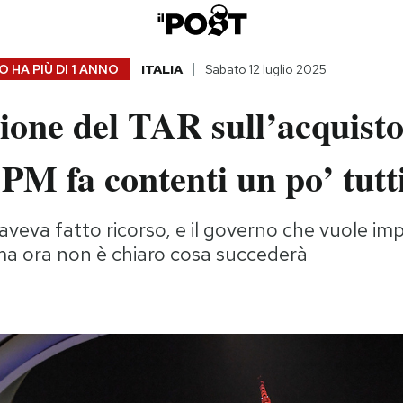
 HA PIÙ DI
1 ANNO
ITALIA
Sabato 12 luglio 2025
ione del TAR sull’acquisto
M fa contenti un po’ tutt
aveva fatto ricorso, e il governo che vuole im
ma ora non è chiaro cosa succederà