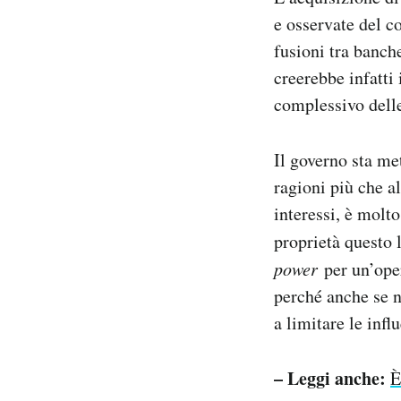
e osservate del c
fusioni tra banch
creerebbe infatti
complessivo delle
Il governo sta me
ragioni più che a
interessi, è molto
proprietà questo 
power
per un’ope
perché anche se n
a limitare le infl
– Leggi anche:
È