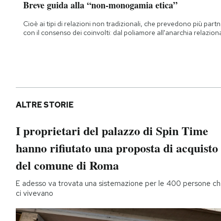
Breve guida alla “non-monogamia etica”
Cioè ai tipi di relazioni non tradizionali, che prevedono più part
con il consenso dei coinvolti: dal poliamore all'anarchia relazion
ALTRE STORIE
I proprietari del palazzo di Spin Time
hanno rifiutato una proposta di acquisto
del comune di Roma
E adesso va trovata una sistemazione per le 400 persone c
ci vivevano