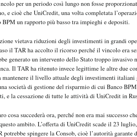
ncolo per un periodo così lungo non fosse proporzionat
o, e cioè che UniCredit, una volta completata l’operazi
 BPM un rapporto più basso tra impieghi e depositi.
ione vietava riduzioni degli investimenti in grandi op
aso il TAR ha accolto il ricorso perché il vincolo era se
bbe generato un intervento dello Stato troppo invasivo n
anca. Il TAR ha ritenuto invece legittime le altre due c
 mantenere il livello attuale degli investimenti italiani 
na società di gestione del risparmio di cui Banco BPM
ti, e la cessazione di tutte le attività di UniCredit in Ru
ro cosa succederà ora, perché non era mai successo che
questo ambito. L’offerta di UniCredit scade il 23 luglio
 potrebbe spingere la Consob, cioè l’autorità garante d