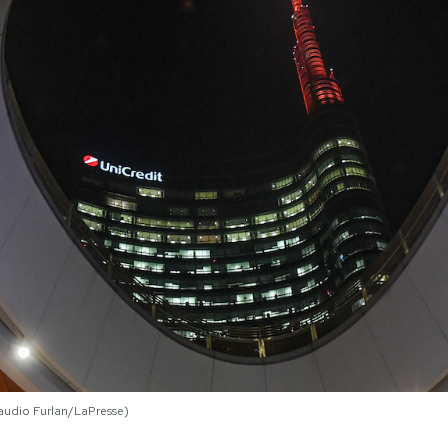
laudio Furlan/LaPresse)