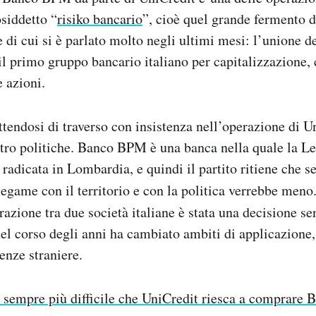
osiddetto “
risiko bancario
”, cioè quel grande fermento d
e di cui si è parlato molto negli ultimi mesi: l’unione 
 il primo gruppo bancario italiano per capitalizzazione, 
 azioni.
ttendosi di traverso con insistenza nell’operazione di U
ltro politiche. Banco BPM è una banca nella quale la Le
 radicata in Lombardia, e quindi il partito ritiene che s
legame con il territorio e con la politica verrebbe meno
razione tra due società italiane è stata una decisione se
el corso degli anni ha cambiato ambiti di applicazione,
uenze straniere.
 sempre più difficile che UniCredit riesca a comprare