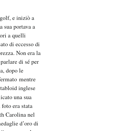
olf, e iniziò a
a sua portava a
ori a quelli
ato di eccesso di
brezza. Non era la
parlare di sé per
ma, dopo le
 fermato mentre
 tabloid inglese
icato una sua
 foto era stata
uth Carolina nel
medaglie d’oro di