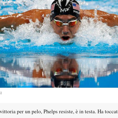
s)
vittoria per un pelo, Phelps resiste, è in testa. Ha tocc