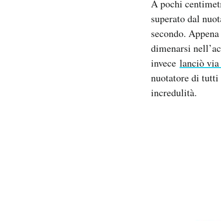
A pochi centimetri
superato dal nuot
secondo. Appena s
dimenarsi nell’ac
invece
lanciò via 
nuotatore di tutt
incredulità.