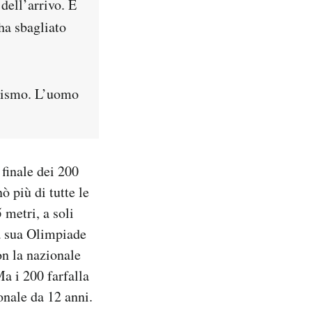
dell’arrivo. È
ha sbagliato
empismo. L’uomo
 finale dei 200
ò più di tutte le
 metri, a soli
a sua Olimpiade
on la nazionale
Ma i 200 farfalla
onale da 12 anni.