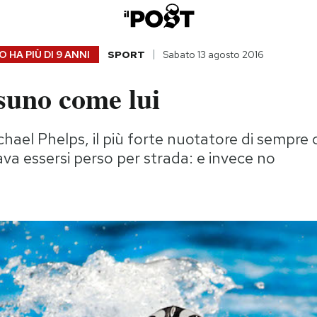
 HA PIÙ DI
9 ANNI
SPORT
Sabato 13 agosto 2016
suno come lui
ichael Phelps, il più forte nuotatore di sempre
va essersi perso per strada: e invece no