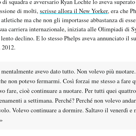
di squadra e avversario Ryan Lochte lo aveva superato 
ssione di molti,
scrisse allora il New Yorker
, era che P
i atletiche ma che non gli importasse abbastanza di esse
ua carriera internazionale, iniziata alle Olimpiadi di S
 lento declino. E lo stesso Phelps aveva annunciato il su
 2012.
 mentalmente avevo dato tutto. Non volevo più nuotare.
he non potevo fermarmi. Così forzai me stesso a fare q
vo fare, cioè continuare a nuotare. Per tutti quei quattro
enamenti a settimana. Perché? Perché non volevo anda
volo. Volevo continuare a dormire. Saltavo il venerdì e 
»