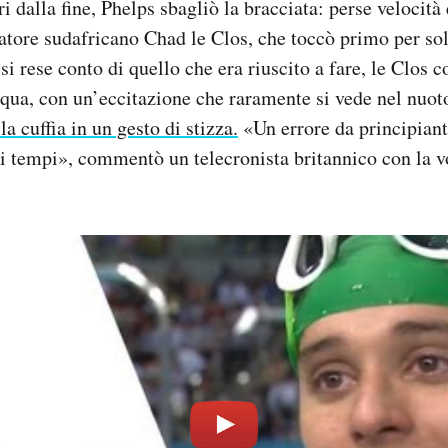
 dalla fine, Phelps sbagliò la bracciata: perse velocità
atore sudafricano Chad le Clos, che toccò primo per sol
i rese conto di quello che era riuscito a fare, le Clos 
qua, con un’eccitazione che raramente si vede nel nuot
la cuffia in un gesto di stizza.
«Un errore da principiant
i i tempi», commentò un telecronista britannico con la v