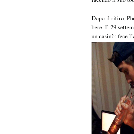
Dopo il ritiro, Ph
bere. Il 29 sette
un casinò: fece l’