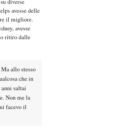
su diverse
helps avesse delle
re il migliore.
ydney, avesse
o ritiro dalle
 Ma allo stesso
ualcosa che in
 anni saltai
re. Non me la
mi facevo il