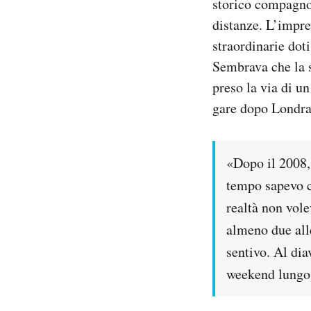
storico compagno 
distanze. L’impre
straordinarie dot
Sembrava che la s
preso la via di un
gare dopo Londra
«Dopo il 2008,
tempo sapevo c
realtà non vole
almeno due all
sentivo. Al dia
weekend lungo