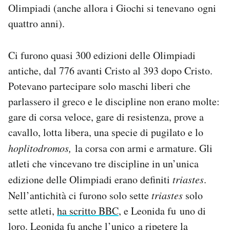
Olimpiadi (anche allora i Giochi si tenevano ogni
quattro anni).
Ci furono quasi 300 edizioni delle Olimpiadi
antiche, dal 776 avanti Cristo al 393 dopo Cristo.
Potevano partecipare solo maschi liberi che
parlassero il greco e le discipline non erano molte:
gare di corsa veloce, gare di resistenza, prove a
cavallo, lotta libera, una specie di pugilato e lo
hoplitodromos,
la corsa con armi e armature. Gli
atleti che vincevano tre discipline in un’unica
edizione delle Olimpiadi erano definiti
triastes
.
Nell’antichità ci furono solo sette
triastes
solo
sette atleti,
ha scritto BBC
, e Leonida fu uno di
loro. Leonida fu anche l’unico a ripetere la