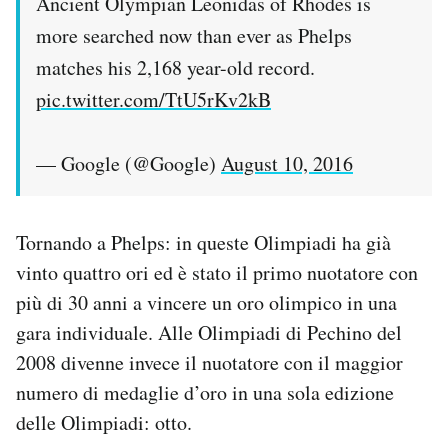
Ancient Olympian Leonidas of Rhodes is
more searched now than ever as Phelps
matches his 2,168 year-old record.
pic.twitter.com/TtU5rKv2kB
— Google (@Google)
August 10, 2016
Tornando a Phelps: in queste Olimpiadi ha già
vinto quattro ori ed è stato il primo nuotatore con
più di 30 anni a vincere un oro olimpico in una
gara individuale. Alle Olimpiadi di Pechino del
2008 divenne invece il nuotatore con il maggior
numero di medaglie d’oro in una sola edizione
delle Olimpiadi: otto.