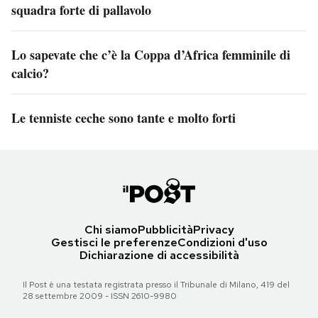
squadra forte di pallavolo
Lo sapevate che c’è la Coppa d’Africa femminile di
calcio?
Le tenniste ceche sono tante e molto forti
Chi siamo
Pubblicità
Privacy
Gestisci le preferenze
Condizioni d'uso
Dichiarazione di accessibilità
Il Post è una testata registrata presso il Tribunale di Milano, 419 del
28 settembre 2009 - ISSN 2610-9980