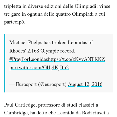
tripletta in diverse edizioni delle Olimpiadi: vinse
tre gare in ognuna delle quattro Olimpiadi a cui
partecipò.
Michael Phelps has broken Leonidas of
Rhodes' 2,168 Olympic record.
#PrayForLeonidas
https://t.co/zKvvANTKKZ
pic.twitter.com/GHglKjJtu2
— Eurosport (@eurosport)
August 12, 2016
Paul Cartledge, professore di studi classici a
Cambridge, ha detto che Leonida da Rodi riuscì a