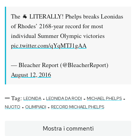
The 🐐 LITERALLY! Phelps breaks Leonidas
of Rhodes’ 2168-year record for most
individual Summer Olympic victories
pic.twitter.com/qYqMTJ1gAA
— Bleacher Report (@BleacherReport)
August 12, 2016
Tag:
-
-
-
LEONIDA
LEONIDA DA RODI
MICHAEL PHELPS
-
-
NUOTO
OLIMPIADI
RECORD MICHAEL PHELPS
Mostra i commenti