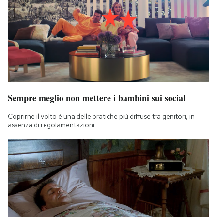
Sempre meglio non mettere i bambini sui social
Coprirne il volto è una delle pratiche più diffuse tra genitori, in
assenza di regolamentazioni