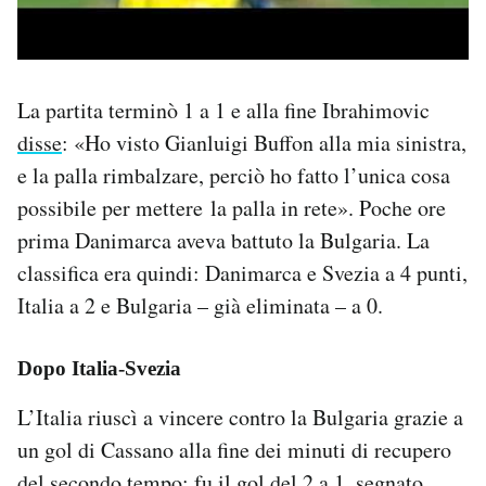
La partita terminò 1 a 1 e alla fine Ibrahimovic
disse
: «Ho visto Gianluigi Buffon alla mia sinistra,
e la palla rimbalzare, perciò ho fatto l’unica cosa
possibile per mettere la palla in rete». Poche ore
prima Danimarca aveva battuto la Bulgaria. La
classifica era quindi: Danimarca e Svezia a 4 punti,
Italia a 2 e Bulgaria – già eliminata – a 0.
Dopo Italia-Svezia
L’Italia riuscì a vincere contro la Bulgaria grazie a
un gol di Cassano alla fine dei minuti di recupero
del secondo tempo: fu il gol del 2 a 1, segnato