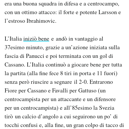
era una buona squadra in difesa e a centrocampo,
con un ottimo attacco: il forte e potente Larsson e
l’estroso Ibrahimovic.
L’Italia
iniziò bene
e andò in vantaggio al
37esimo minuto, grazie a un’azione iniziata sulla
fascia di Panucci e poi terminata con un gol di
Cassano. L’Italia continuò a giocare bene per tutta
la partita (alla fine fece 8 tiri in porta e 11 fuori)
senza però riuscire a segnare il 2-0. Entrarono
Fiore per Cassano e Favalli per Gattuso (un
centrocampista per un attaccante e un difensore
per un centrocampista) e all’85esimo la Svezia
tirò un calcio d’angolo a cui seguirono un po’ di
tocchi confusi e, alla fine, un gran colpo di tacco di