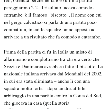
reti, ottenuta perché nella loro ultima partita
pareggiarono 2-2. Il risultato faceva comodo a
entrambe: è il famoso “
biscotto
“, il nome con cui
nel gergo calcistico si parla di una partita poco
combattuta, in cui le squadre fanno apposta ad
arrivare a un risultato che fa comodo a entrambe.
Prima della partita ci fu in Italia un misto di
allarmismo e complottismo tra chi era certo che
Svezia e Danimarca avrebbero fatto il biscotto. La
nazionale italiana arrivava dai Mondiali del 2002,
in cui era stata eliminata – anche lì con una
squadra molto forte – dopo un discutibile
arbitraggio in una partita contro la Corea del Sud,
che giocava in casa (quella storia