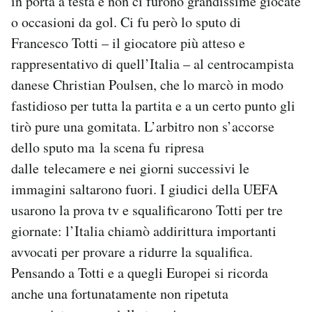
in porta a testa e non ci furono grandissime giocate
o occasioni da gol. Ci fu però lo sputo di
Francesco Totti – il giocatore più atteso e
rappresentativo di quell’Italia – al centrocampista
danese Christian Poulsen, che lo marcò in modo
fastidioso per tutta la partita e a un certo punto gli
tirò pure una gomitata. L’arbitro non s’accorse
dello sputo ma la scena fu ripresa
dalle telecamere e nei giorni successivi le
immagini saltarono fuori. I giudici della UEFA
usarono la prova tv e squalificarono Totti per tre
giornate: l’Italia chiamò addirittura importanti
avvocati per provare a ridurre la squalifica.
Pensando a Totti e a quegli Europei si ricorda
anche una fortunatamente non ripetuta