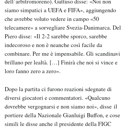
dell’arbitromoreno). Gattuso disse: «Noi non
siamo simpatici a UEFA e FIFA», aggiungendo
che avrebbe voluto vedere in campo «50
telecamere» a sorvegliare Svezia-Danimarca. Del
Piero disse: «Il 2-2 sarebbe sporco, sarebbe
indecoroso e non è neanche così facile da
combinare. Per me è impensabile. Gli scandinavi
brillano per lealtà. […] Finirà che noi si vince e
loro fanno zero a zero».
Dopo la partita ci furono reazioni sdegnate di
diversi giocatori e commentatori. «Qualcuno
dovrebbe vergognarsi e non siamo noi», disse il
portiere della Nazionale Gianluigi Buffon, e cose
simili le disse anche il presidente della FIGC