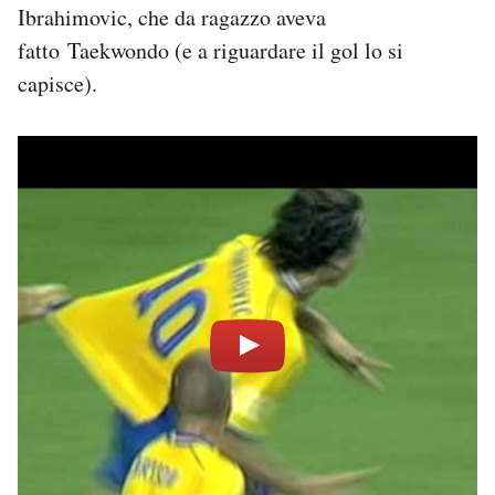
Ibrahimovic, che da ragazzo aveva
fatto Taekwondo (e a riguardare il gol lo si
capisce).