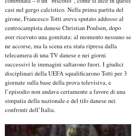
combinata – o un “biscotto”, come si dice in questi
casi nel gergo calcistico. Nella prima partita del
girone, Francesco Totti aveva sputato addosso al
centrocampista danese Christian Poulsen, dopo
aver ricevuto una gomitata: al momento nessuno se
ne accorse, ma la scena era stata ripresa dalla
telecamera di una TV danese e nei giorni
successivi le immagini saltarono fuori. I giudici
disciplinari della UEFA squalificarono Totti per 3
giornate sulla base della prova televisiva, e
l’episodio non andava certamente a favore di una
simpatia della nazionale e del tifo danese nei
confronti dell’Italia.