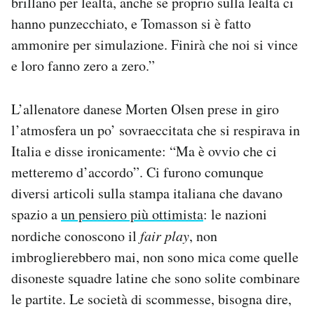
brillano per lealtà, anche se proprio sulla lealtà ci
hanno punzecchiato, e Tomasson si è fatto
ammonire per simulazione. Finirà che noi si vince
e loro fanno zero a zero.”
L’allenatore danese Morten Olsen prese in giro
l’atmosfera un po’ sovraeccitata che si respirava in
Italia e disse ironicamente: “Ma è ovvio che ci
metteremo d’accordo”. Ci furono comunque
diversi articoli sulla stampa italiana che davano
spazio a
un pensiero più ottimista
: le nazioni
nordiche conoscono il
fair play
, non
imbroglierebbero mai, non sono mica come quelle
disoneste squadre latine che sono solite combinare
le partite. Le società di scommesse, bisogna dire,