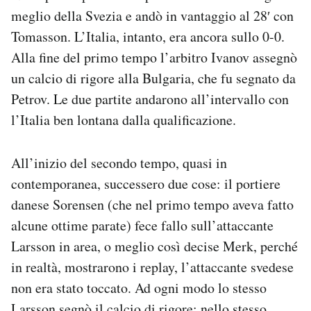
meglio della Svezia e andò in vantaggio al 28′ con
Tomasson. L’Italia, intanto, era ancora sullo 0-0.
Alla fine del primo tempo l’arbitro Ivanov assegnò
un calcio di rigore alla Bulgaria, che fu segnato da
Petrov. Le due partite andarono all’intervallo con
l’Italia ben lontana dalla qualificazione.
All’inizio del secondo tempo, quasi in
contemporanea, successero due cose: il portiere
danese Sorensen (che nel primo tempo aveva fatto
alcune ottime parate) fece fallo sull’attaccante
Larsson in area, o meglio così decise Merk, perché
in realtà, mostrarono i replay, l’attaccante svedese
non era stato toccato. Ad ogni modo lo stesso
Larsson segnò il calcio di rigore; nello stesso