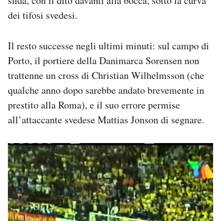
sfida, con il dito davanti alla bocca, sotto la curva
dei tifosi svedesi.
Il resto successe negli ultimi minuti: sul campo di
Porto, il portiere della Danimarca Sorensen non
trattenne un cross di Christian Wilhelmsson (che
qualche anno dopo sarebbe andato brevemente in
prestito alla Roma), e il suo errore permise
all’attaccante svedese Mattias Jonson di segnare.