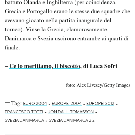
battuto Olanda e Inghilterra (per coincidenza,
Grecia e Portogallo erano le stesse due squadre che
avevano giocato nella partita inaugurale del
torneo). Vinse la Grecia, clamorosamente.
Danimarca e Svezia uscirono entrambe ai quarti di
finale.
–
Ce lo meritiamo, il biscotto
, di Luca Sofri
foto: Alex Livesey/Getty Images
Tag:
-
-
-
EURO 2004
EUROPEI 2004
EUROPEI 2012
-
-
FRANCESCO TOTTI
JON DAHL TOMASSON
-
SVEZIA DANIMARCA
SVEZIA DANIMARCA 2 2