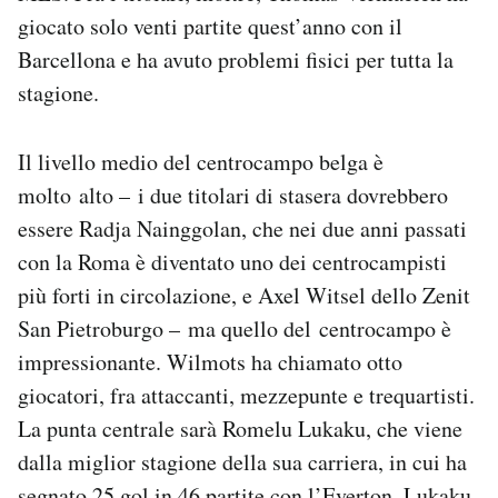
giocato solo venti partite quest’anno con il
Barcellona e ha avuto problemi fisici per tutta la
stagione.
Il livello medio del centrocampo belga è
molto alto – i due titolari di stasera dovrebbero
essere Radja Nainggolan, che nei due anni passati
con la Roma è diventato uno dei centrocampisti
più forti in circolazione, e Axel Witsel dello Zenit
San Pietroburgo – ma quello del centrocampo è
impressionante. Wilmots ha chiamato otto
giocatori, fra attaccanti, mezzepunte e trequartisti.
La punta centrale sarà Romelu Lukaku, che viene
dalla miglior stagione della sua carriera, in cui ha
segnato 25 gol in 46 partite con l’Everton. Lukaku