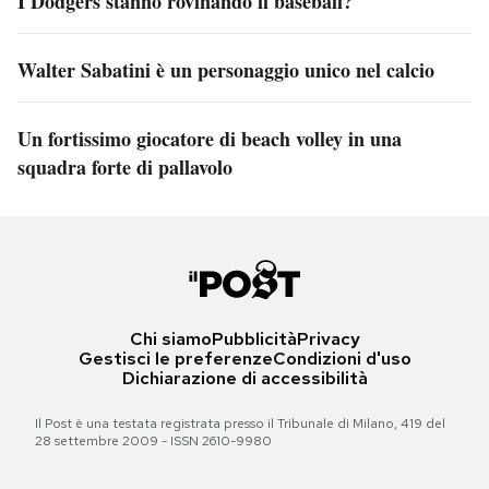
I Dodgers stanno rovinando il baseball?
Walter Sabatini è un personaggio unico nel calcio
Un fortissimo giocatore di beach volley in una
squadra forte di pallavolo
Chi siamo
Pubblicità
Privacy
Gestisci le preferenze
Condizioni d'uso
Dichiarazione di accessibilità
Il Post è una testata registrata presso il Tribunale di Milano, 419 del
28 settembre 2009 - ISSN 2610-9980