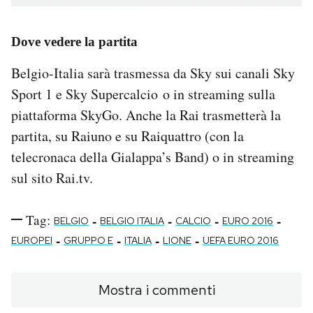
Dove vedere la partita
Belgio-Italia sarà trasmessa da Sky sui canali Sky
Sport 1 e Sky Supercalcio o in streaming sulla
piattaforma SkyGo. Anche la Rai trasmetterà la
partita, su Raiuno e su Raiquattro (con la
telecronaca della Gialappa’s Band) o in streaming
sul sito Rai.tv.
Tag:
-
-
-
-
BELGIO
BELGIO ITALIA
CALCIO
EURO 2016
-
-
-
-
EUROPEI
GRUPPO E
ITALIA
LIONE
UEFA EURO 2016
Mostra i commenti