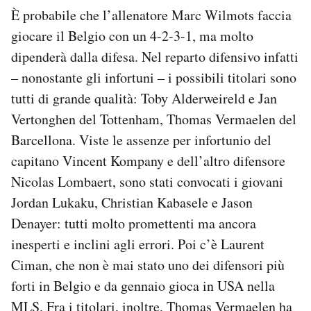
È probabile che l’allenatore Marc Wilmots faccia
giocare il Belgio con un 4-2-3-1, ma molto
dipenderà dalla difesa. Nel reparto difensivo infatti
– nonostante gli infortuni – i possibili titolari sono
tutti di grande qualità: Toby Alderweireld e Jan
Vertonghen del Tottenham, Thomas Vermaelen del
Barcellona. Viste le assenze per infortunio del
capitano Vincent Kompany e dell’altro difensore
Nicolas Lombaert, sono stati convocati i giovani
Jordan Lukaku, Christian Kabasele e Jason
Denayer: tutti molto promettenti ma ancora
inesperti e inclini agli errori. Poi c’è Laurent
Ciman, che non è mai stato uno dei difensori più
forti in Belgio e da gennaio gioca in USA nella
MLS. Fra i titolari, inoltre, Thomas Vermaelen ha