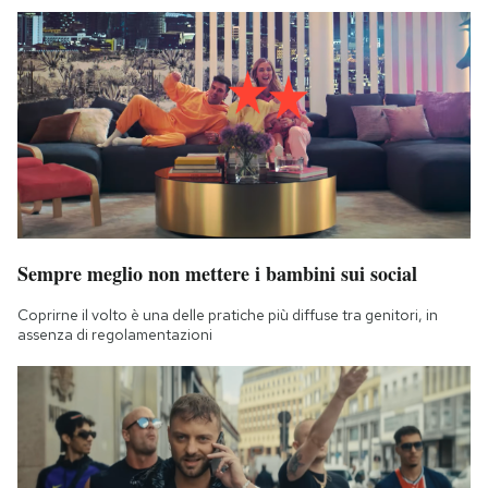
Sempre meglio non mettere i bambini sui social
Coprirne il volto è una delle pratiche più diffuse tra genitori, in
assenza di regolamentazioni