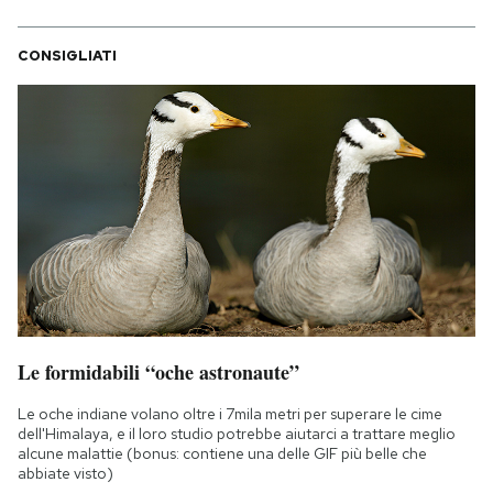
CONSIGLIATI
Le formidabili “oche astronaute”
Le oche indiane volano oltre i 7mila metri per superare le cime
dell'Himalaya, e il loro studio potrebbe aiutarci a trattare meglio
alcune malattie (bonus: contiene una delle GIF più belle che
abbiate visto)