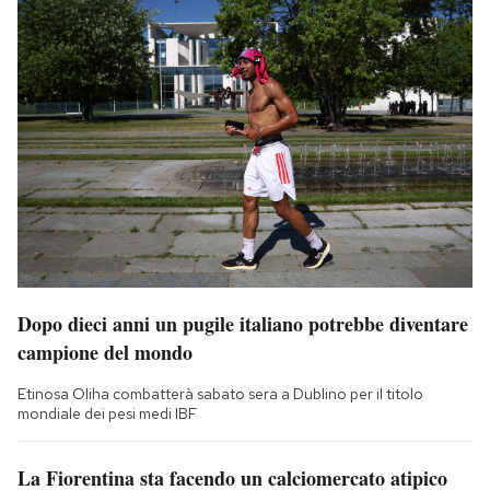
Dopo dieci anni un pugile italiano potrebbe diventare
campione del mondo
Etinosa Oliha combatterà sabato sera a Dublino per il titolo
mondiale dei pesi medi IBF
La Fiorentina sta facendo un calciomercato atipico