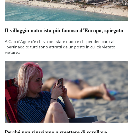
Il villaggio naturista più famoso d’Europa, spiegato
A Cap d'Agde c'è chi va per stare nudo e chi per dedicarsi al
libertinaggio: tutti sono attratti da un posto in cui «è vietato
vietare»
Perché non riusciamo a smettere di scrollare