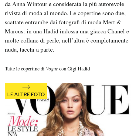
da Anna Wintour e considerata la più autorevole
Notifiche mobile
rivista di moda al mondo. Le copertine sono due,
Regala il Post
Hai bisogno di aiuto?
scattate entrambe dai fotografi di moda Mert &
Esci
Marcus: in una Hadid indossa una giacca Chanel e
molte collane di perle, nell’altra è completamente
nuda, tacchi a parte.
Tutte le copertine di
Vogue
con Gigi Hadid