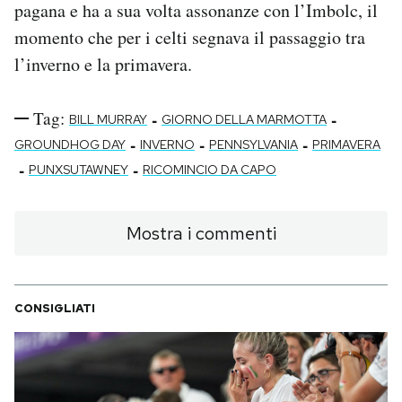
pagana e ha a sua volta assonanze con l’Imbolc, il
momento che per i celti segnava il passaggio tra
l’inverno e la primavera.
Tag:
-
-
BILL MURRAY
GIORNO DELLA MARMOTTA
-
-
-
GROUNDHOG DAY
INVERNO
PENNSYLVANIA
PRIMAVERA
-
-
PUNXSUTAWNEY
RICOMINCIO DA CAPO
Mostra i commenti
CONSIGLIATI