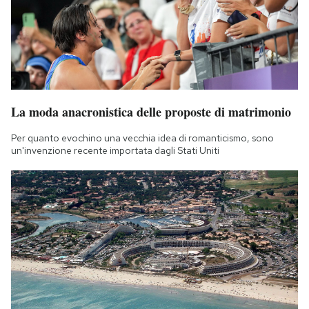
La moda anacronistica delle proposte di matrimonio
Per quanto evochino una vecchia idea di romanticismo, sono
un'invenzione recente importata dagli Stati Uniti