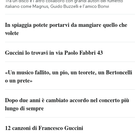
Tra un disco e l’altro collaborò con grandi autori del fumetto
italiano come Magnus, Guido Buzzelli e l’amico Bonvi
In spiaggia potete portarvi da mangiare quello che
volete
Guccini lo trovavi in via Paolo Fabbri 43
«Un musico fallito, un pio, un teorete, un Bertoncelli
o un prete»
Dopo due anni è cambiato accordo nel concerto più
lungo di sempre
12 canzoni di Francesco Guccini