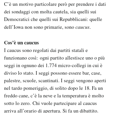
C’è un motivo particolare però per prendere i dati
dei sondaggi con molta cautela, sia quelli sui
Democratici che quelli sui Repubblicani: quelle
dell’Iowa non sono primarie, sono
caucus
.
Cos’è un caucus
I caucus sono regolati dai partiti statali e
funzionano così: ogni partito allestisce uno o più
seggi in ognuno dei 1.774 micro-collegi in cui è
diviso lo stato. I seggi possono essere bar, case,
palestre, scuole, scantinati. I seggi vengono aperti
nel tardo pomeriggio, di solito dopo le 18. Fa un
freddo cane, c’è la neve e la temperatura è molto
sotto lo zero. Chi vuole partecipare al caucus
arriva all’orario di apertura. Si fa un dibattito.