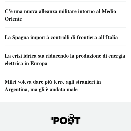
C’è una nuova alleanza militare intorno al Medio
Oriente
La Spagna imporrà controlli di frontiera all’Italia
La crisi idrica sta riducendo la produzione di energia
elettrica in Europa
Milei voleva dare più terre agli stranieri in
Argentina, ma gli è andata male