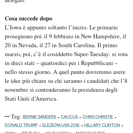
Cosa succede dopo
L’Iowa è appunto soltanto l’inizio. Le primarie
proseguono poi il 9 febbraio in New Hampshire, il
20 in Nevada, il 27 in South Carolina. Il primo
marzo, poi, c’è il cosiddetto Super-Tuesday: si vota
in dieci stati – quattordici per i Repubblicani –
nello stesso giorno. A quel punto dovremmo avere
le idee più chiare su chi saranno i candidati che l’8
novembre si contenderanno la presidenza degli
Stati Uniti d’America.
Tag:
-
-
-
BERNIE SANDERS
CAUCUS
CHRIS CHRISTIE
-
-
-
DONALD TRUMP
ELEZIONI USA 2016
HILLARY CLINTON