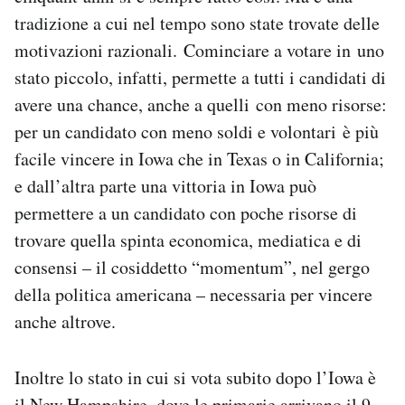
tradizione a cui nel tempo sono state trovate delle
motivazioni razionali. Cominciare a votare in uno
stato piccolo, infatti, permette a tutti i candidati di
avere una chance, anche a quelli con meno risorse:
per un candidato con meno soldi e volontari è più
facile vincere in Iowa che in Texas o in California;
e dall’altra parte una vittoria in Iowa può
permettere a un candidato con poche risorse di
trovare quella spinta economica, mediatica e di
consensi – il cosiddetto “momentum”, nel gergo
della politica americana – necessaria per vincere
anche altrove.
Inoltre lo stato in cui si vota subito dopo l’Iowa è
il New Hampshire, dove le primarie arrivano il 9