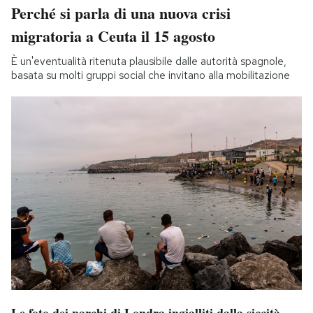
Perché si parla di una nuova crisi
migratoria a Ceuta il 15 agosto
È un'eventualità ritenuta plausibile dalle autorità spagnole,
basata su molti gruppi social che invitano alla mobilitazione
Le foto dei parchi di Londra ingialliti dalla siccità