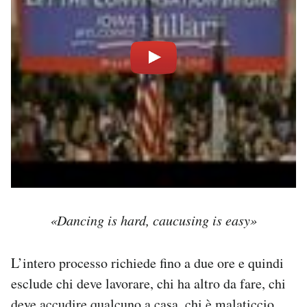
«Dancing is hard, caucusing is easy»
L’intero processo richiede fino a due ore e quindi
esclude chi deve lavorare, chi ha altro da fare, chi
deve accudire qualcuno a casa, chi è malaticcio,