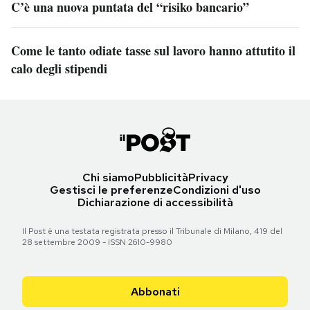
C’è una nuova puntata del “risiko bancario”
Come le tanto odiate tasse sul lavoro hanno attutito il
calo degli stipendi
Chi siamo
Pubblicità
Privacy
Gestisci le preferenze
Condizioni d'uso
Dichiarazione di accessibilità
Il Post è una testata registrata presso il Tribunale di Milano, 419 del
28 settembre 2009 - ISSN 2610-9980
Abbonati