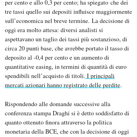
per cento e allo 0,3 per cento; ha spiegato che dei
tre tassi quello sui depositi influisce maggiormente
sull’economica nel breve termine. La decisione di
oggi era molto attesa: diversi analisti si
aspettavano un taglio dei tassi più sostanzioso, di
circa 20 punti base, che avrebbe portato il tasso di
deposito al -0,4 per cento e un aumento di
quantitative easing, in termini di quantità di euro
spendibili nell’acquisto di titoli.
I principali
mercati azionari hanno registrato delle perdite
.
Rispondendo alle domande successive alla
conferenza stampa Draghi si è detto soddisfatto di
quanto ottenuto finora attraverso la politica
monetaria della BCE, che con la decisione di oggi