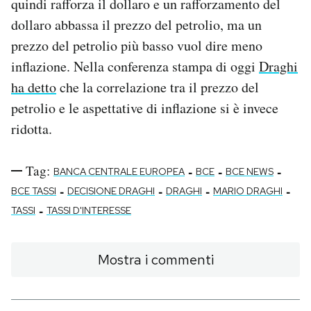
quindi rafforza il dollaro e un rafforzamento del
dollaro abbassa il prezzo del petrolio, ma un
prezzo del petrolio più basso vuol dire meno
inflazione. Nella conferenza stampa di oggi
Draghi
ha detto
che la correlazione tra il prezzo del
petrolio e le aspettative di inflazione si è invece
ridotta.
Tag:
-
-
-
BANCA CENTRALE EUROPEA
BCE
BCE NEWS
-
-
-
-
BCE TASSI
DECISIONE DRAGHI
DRAGHI
MARIO DRAGHI
-
TASSI
TASSI D'INTERESSE
Mostra i commenti