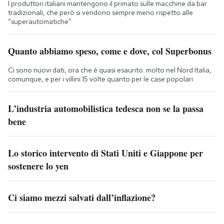
I produttori italiani mantengono il primato sulle macchine da bar
tradizionali, che però si vendono sempre meno rispetto alle
“superautomatiche”
Quanto abbiamo speso, come e dove, col Superbonus
Ci sono nuovi dati, ora che è quasi esaurito: molto nel Nord Italia,
comunque, e per i villini 15 volte quanto per le case popolari
L’industria automobilistica tedesca non se la passa
bene
Lo storico intervento di Stati Uniti e Giappone per
sostenere lo yen
Ci siamo mezzi salvati dall’inflazione?