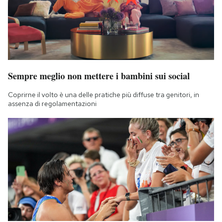
Sempre meglio non mettere i bambini sui social
Coprirne il volto è una delle pratiche più diffuse tra genitori, in
assenza di regolamentazioni