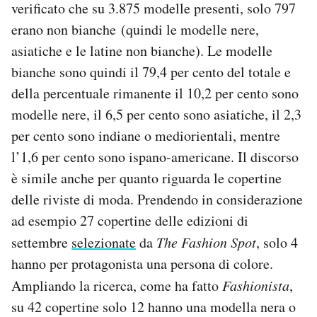
verificato che su 3.875 modelle presenti, solo 797
erano non bianche (quindi le modelle nere,
asiatiche e le latine non bianche). Le modelle
bianche sono quindi il 79,4 per cento del totale e
della percentuale rimanente il 10,2 per cento sono
modelle nere, il 6,5 per cento sono asiatiche, il 2,3
per cento sono indiane o mediorientali, mentre
l’1,6 per cento sono ispano-americane. Il discorso
è simile anche per quanto riguarda le copertine
delle riviste di moda. Prendendo in considerazione
ad esempio 27 copertine delle edizioni di
settembre
selezionate
da
The Fashion Spot
, solo 4
hanno per protagonista una persona di colore.
Ampliando la ricerca, come ha fatto
Fashionista
,
su 42 copertine solo 12 hanno una modella nera o