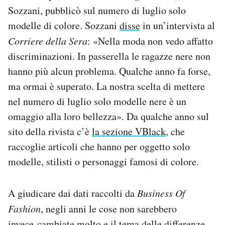
Sozzani, pubblicò sul numero di luglio solo
modelle di colore. Sozzani
disse
in un’intervista al
Corriere della Sera
: «Nella moda non vedo affatto
discriminazioni. In passerella le ragazze nere non
hanno più alcun problema. Qualche anno fa forse,
ma ormai è superato. La nostra scelta di mettere
nel numero di luglio solo modelle nere è un
omaggio alla loro bellezza». Da qualche anno sul
sito della rivista c’è
la sezione VBlack
, che
raccoglie articoli che hanno per oggetto solo
modelle, stilisti o personaggi famosi di colore.
A giudicare dai dati raccolti da
Business Of
Fashion
, negli anni le cose non sarebbero
invece cambiate molto e il tema delle differenze