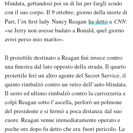
blindata, gettandosi poi su di lui per fargli scudo
con il suo corpo. Il 9 ottobre, giorno della morte di
Parr, l’ex first lady Nancy Reagan
ha detto
a
CNN
:
«se Jerry non avesse badato a Ronald, quel giorno
avrei perso mio marito».
Il proiettile destinato a Reagan finì invece contro
una finestra dal lato opposto della strada. Il quarto
proiettile ferì un altro agente del Secret Service, il
quinto rimbalzò contro un vetro dell’auto blindata.
Il sesto ed ultimo rimbalzò contro la carrozzeria e
colpì Reagan sotto l’ascella, perforò un polmone
del presidente e si fermò a poca distanza dal suo
cuore. Reagan venne immediatamente operato e
poche ore dopo fu detto che era fuori pericolo. Le