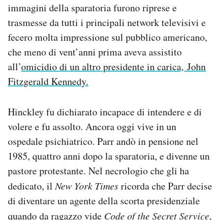
immagini della sparatoria furono riprese e
trasmesse da tutti i principali network televisivi e
fecero molta impressione sul pubblico americano,
che meno di vent’anni prima aveva assistito
all’
omicidio di un altro presidente in carica, John
Fitzgerald Kennedy.
Hinckley fu dichiarato incapace di intendere e di
volere e fu assolto. Ancora oggi vive in un
ospedale psichiatrico. Parr andò in pensione nel
1985, quattro anni dopo la sparatoria, e divenne un
pastore protestante. Nel necrologio che gli ha
dedicato, il
New York Times
ricorda che Parr decise
di diventare un agente della scorta presidenziale
quando da ragazzo vide
Code of the Secret Service
,