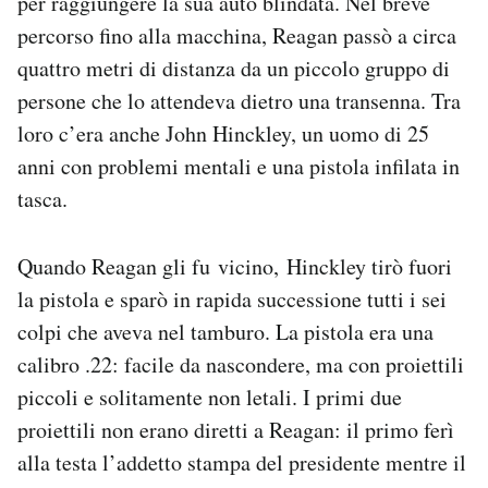
per raggiungere la sua auto blindata. Nel breve
percorso fino alla macchina, Reagan passò a circa
quattro metri di distanza da un piccolo gruppo di
persone che lo attendeva dietro una transenna. Tra
loro c’era anche John Hinckley, un uomo di 25
anni con problemi mentali e una pistola infilata in
tasca.
Quando Reagan gli fu vicino, Hinckley tirò fuori
la pistola e sparò in rapida successione tutti i sei
colpi che aveva nel tamburo. La pistola era una
calibro .22: facile da nascondere, ma con proiettili
piccoli e solitamente non letali. I primi due
proiettili non erano diretti a Reagan: il primo ferì
alla testa l’addetto stampa del presidente mentre il