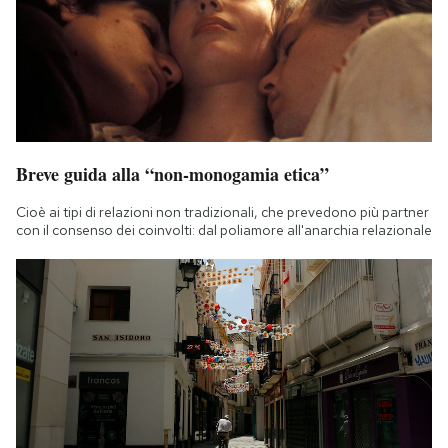
Breve guida alla “non-monogamia etica”
Cioè ai tipi di relazioni non tradizionali, che prevedono più partner
con il consenso dei coinvolti: dal poliamore all'anarchia relazionale