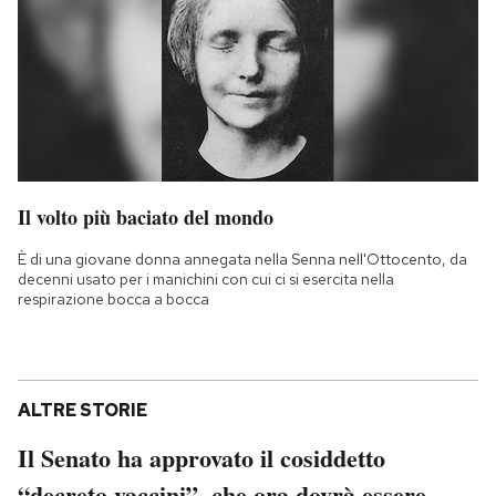
Il volto più baciato del mondo
È di una giovane donna annegata nella Senna nell'Ottocento, da
decenni usato per i manichini con cui ci si esercita nella
respirazione bocca a bocca
ALTRE STORIE
Il Senato ha approvato il cosiddetto
“decreto vaccini”, che ora dovrà essere