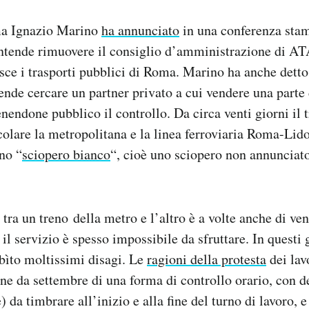
ma Ignazio Marino
ha annunciato
in una conferenza sta
ntende rimuovere il consiglio d’amministrazione di ATA
ce i trasporti pubblici di Roma. Marino ha anche detto
ende cercare un partner privato a cui vendere una parte 
nendone pubblico il controllo. Da circa venti giorni il 
colare la metropolitana e la linea ferroviaria Roma-Lid
no “
sciopero bianco
“, cioè uno sciopero non annunciato
 tra un treno della metro e l’altro è a volte anche di ve
 il servizio è spesso impossibile da sfruttare. In questi 
ubìto moltissimi disagi. Le
ragioni della protesta
dei lav
ne da settembre di una forma di controllo orario, con de
) da timbrare all’inizio e alla fine del turno di lavoro, 