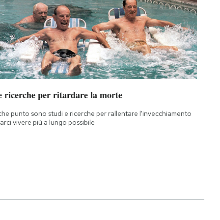
 ricerche per ritardare la morte
che punto sono studi e ricerche per rallentare l'invecchiamento
farci vivere più a lungo possibile