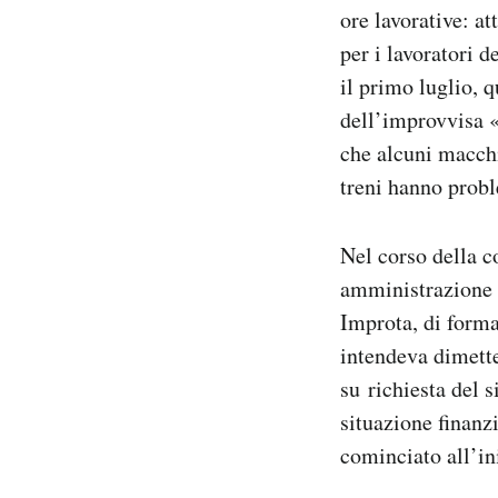
ore lavorative: a
per i lavoratori 
il primo luglio, 
dell’improvvisa «
che alcuni macchi
treni hanno prob
Nel corso della c
amministrazione d
Improta, di forma
intendeva dimette
su richiesta del 
situazione finanz
cominciato all’in