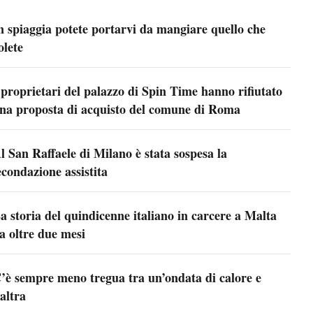
n spiaggia potete portarvi da mangiare quello che
olete
 proprietari del palazzo di Spin Time hanno rifiutato
na proposta di acquisto del comune di Roma
l San Raffaele di Milano è stata sospesa la
econdazione assistita
a storia del quindicenne italiano in carcere a Malta
a oltre due mesi
’è sempre meno tregua tra un’ondata di calore e
’altra