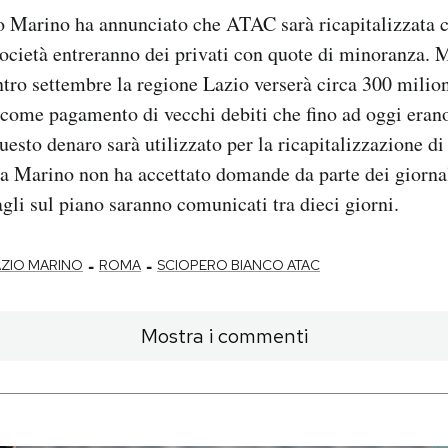
o Marino ha annunciato che ATAC sarà ricapitalizzata c
società entreranno dei privati con quote di minoranza.
tro settembre la regione Lazio verserà circa 300 milion
ome pagamento di vecchi debiti che fino ad oggi erano 
uesto denaro sarà utilizzato per la ricapitalizzazione d
 Marino non ha accettato domande da parte dei giornali
agli sul piano saranno comunicati tra dieci giorni.
-
-
AZIO MARINO
ROMA
SCIOPERO BIANCO ATAC
Mostra i commenti