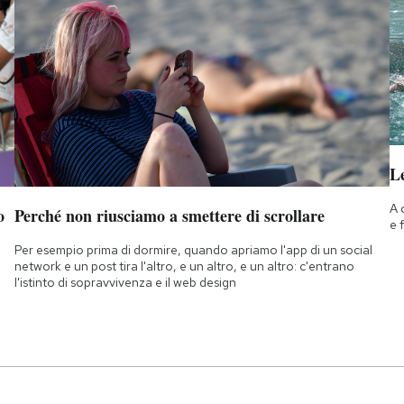
Le
A 
o
Perché non riusciamo a smettere di scrollare
e 
Per esempio prima di dormire, quando apriamo l'app di un social
network e un post tira l'altro, e un altro, e un altro: c'entrano
l'istinto di sopravvivenza e il web design