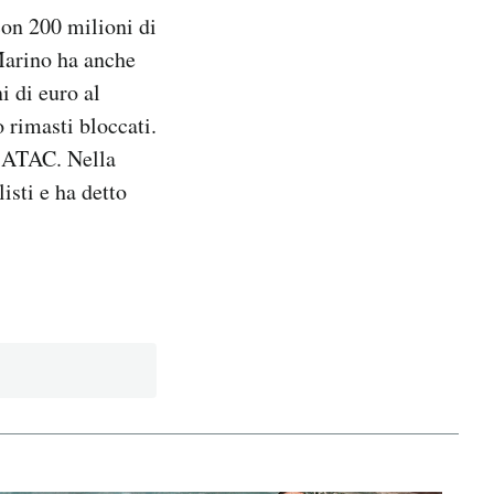
on 200 milioni di
 Marino ha anche
i di euro al
rimasti bloccati.
i ATAC. Nella
sti e ha detto