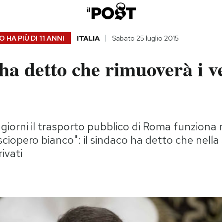
 HA PIÙ DI
11 ANNI
ITALIA
Sabato 25 luglio 2015
a detto che rimuoverà i ve
i giorni il trasporto pubblico di Roma funziona
sciopero bianco": il sindaco ha detto che nella
ivati