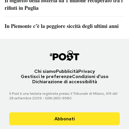
Il biglietto della lotteria da 1 milione recuperato tra i
rifiuti in Puglia
In Piemonte c’è la peggiore siccità degli ultimi anni
Chi siamo
Pubblicità
Privacy
Gestisci le preferenze
Condizioni d'uso
Dichiarazione di accessibilità
Il Post è una testata registrata presso il Tribunale di Milano, 419 del
28 settembre 2009 - ISSN 2610-9980
Abbonati