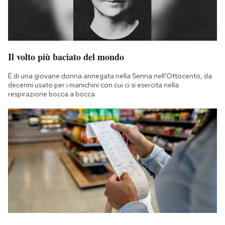
Il volto più baciato del mondo
È di una giovane donna annegata nella Senna nell'Ottocento, da
decenni usato per i manichini con cui ci si esercita nella
respirazione bocca a bocca