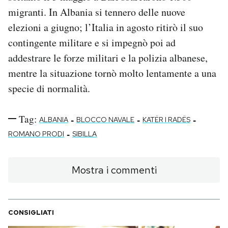
migranti. In Albania si tennero delle nuove
elezioni a giugno; l’Italia in agosto ritirò il suo
contingente militare e si impegnò poi ad
addestrare le forze militari e la polizia albanese,
mentre la situazione tornò molto lentamente a una
specie di normalità.
Tag:
-
-
-
ALBANIA
BLOCCO NAVALE
KATËR I RADËS
-
ROMANO PRODI
SIBILLA
Mostra i commenti
CONSIGLIATI