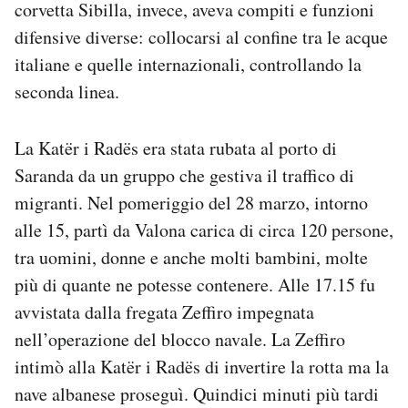
corvetta Sibilla, invece, aveva compiti e funzioni
difensive diverse: collocarsi al confine tra le acque
italiane e quelle internazionali, controllando la
seconda linea.
La Katër i Radës era stata rubata al porto di
Saranda da un gruppo che gestiva il traffico di
migranti. Nel pomeriggio del 28 marzo, intorno
alle 15, partì da Valona carica di circa 120 persone,
tra uomini, donne e anche molti bambini, molte
più di quante ne potesse contenere. Alle 17.15 fu
avvistata dalla fregata Zeffiro impegnata
nell’operazione del blocco navale. La Zeffiro
intimò alla Katër i Radës di invertire la rotta ma la
nave albanese proseguì. Quindici minuti più tardi