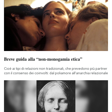
Breve guida alla “non-monogamia etica”
Cioè ai tipi di relazioni non tradizionali, che prevedono più partner
con il consenso dei coinvolti: dal poliamore all'anarchia relazionale