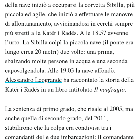
della nave iniziò a occuparsi la corvetta Sibilla, più
piccola ed agile, che iniziò a effettuare le manovre
di allontanamento, avvicinandosi in cerchi sempre
più stretti alla Katër i Radës. Alle 18.57 avvenne
l’urto. La Sibilla colpì la piccola nave (il ponte era
lungo circa 20 metri) due volte: una prima,
sbalzando molte persone in acqua e una seconda
capovolgendola. Alle 19.03 la nave affondò.
Alessandro Leogrande
ha raccontato la storia della
Katër i Radës in un libro intitolato
Il naufragio
.
La sentenza di primo grado, che risale al 2005, ma
anche quella di secondo grado, del 2011,
stabilirono che la colpa era condivisa tra i
comandanti delle due imbarcazioni: il comandante