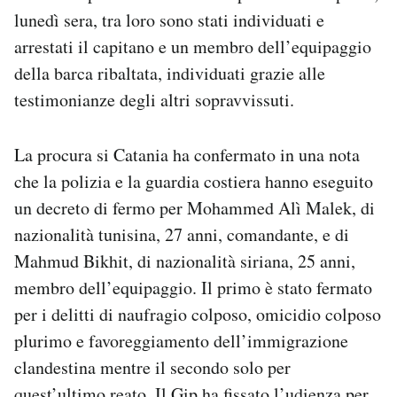
lunedì sera, tra loro sono stati individuati e
arrestati il capitano e un membro dell’equipaggio
della barca ribaltata, individuati grazie alle
testimonianze degli altri sopravvissuti.
La procura si Catania ha confermato in una nota
che la polizia e la guardia costiera hanno eseguito
un decreto di fermo per Mohammed Alì Malek, di
nazionalità tunisina, 27 anni, comandante, e di
Mahmud Bikhit, di nazionalità siriana, 25 anni,
membro dell’equipaggio. Il primo è stato fermato
per i delitti di naufragio colposo, omicidio colposo
plurimo e favoreggiamento dell’immigrazione
clandestina mentre il secondo solo per
quest’ultimo reato. Il Gip ha fissato l’udienza per