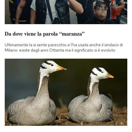
Da dove viene la parola “maranza”
Ultimamente la si sente parecchio e l'ha usata anche il sindaco di
Milano: esiste dagli anni Ottanta ma il significato si è evoluto