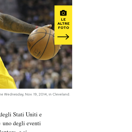
LE
ALTRE
FOTO
e Wednesday, Nov. 19, 2014, in Cleveland.
egli Stati Uniti e
è uno degli eventi
aptors, e si