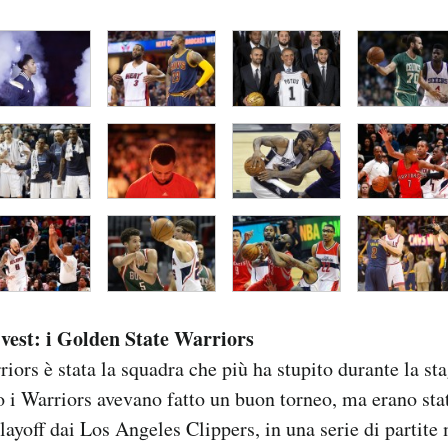
 Ovest: i Golden State Warriors
iors è stata la squadra che più ha stupito durante la st
o i Warriors avevano fatto un buon torneo, ma erano stat
layoff dai Los Angeles Clippers, in una serie di partite 