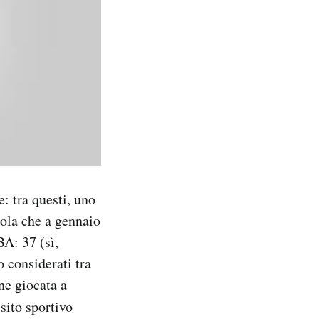
: tra questi, uno
ola che a gennaio
BA: 37 (sì,
o considerati tra
one giocata a
 sito sportivo