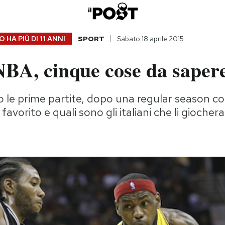
 HA PIÙ DI
11 ANNI
SPORT
Sabato 18 aprile 2015
NBA, cinque cose da saper
o le prime partite, dopo una regular season c
 favorito e quali sono gli italiani che li gioche