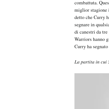
combattuta. Quest
miglior stagione 
detto che Curry h
segnare in qualsia
di canestri da tre
Warriors hanno gi
Curry ha segnato 
La partita in cui