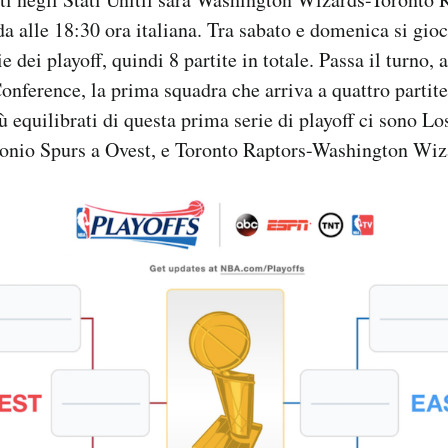
a alle 18:30 ora italiana. Tra sabato e domenica si gioc
ie dei playoff, quindi 8 partite in totale. Passa il turno,
onference, la prima squadra che arriva a quattro partite 
 equilibrati di questa prima serie di playoff ci sono L
onio Spurs a Ovest, e Toronto Raptors-Washington Wiza