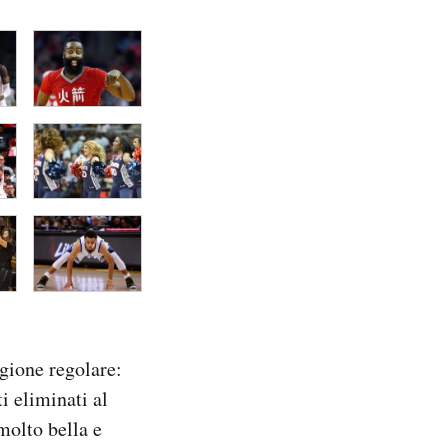
agione regolare:
i eliminati al
molto bella e