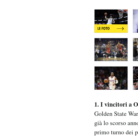
1. I vincitori a
Golden State Warr
già lo scorso ann
primo turno dei p