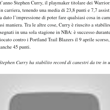
’anno Stephen Curry, il playmaker titolare dei Warriors
in carriera, tenendo una media di 23,8 punti e 7,7 assist
a dato l’impressione di poter fare qualsiasi cosa in cam
si maniera. Tra le altre cose, Curry è riuscito a stabili
 segnati in una sola stagione in NBA: è successo durante 
ocato contro i Portland Trail Blazers il 9 aprile scorso,
anche 45 punti.
 Stephen Curry ha stabilito record di canestri da tre in 