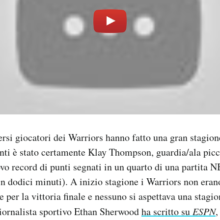
ersi giocatori dei Warriors hanno fatto una gran stagione
nti è stato certamente Klay Thompson, guardia/ala picc
ovo record di punti segnati in un quarto di una partita N
 in dodici minuti). A inizio stagione i Warriors non eran
e per la vittoria finale e nessuno si aspettava una stagi
l giornalista sportivo Ethan Sherwood
ha scritto su
ESPN
,