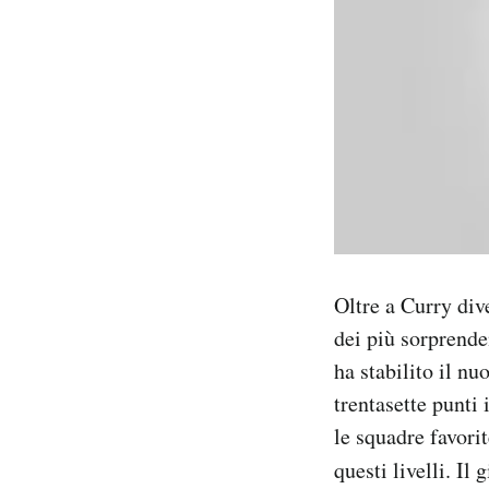
Oltre a Curry div
dei più sorprende
ha stabilito il nu
trentasette punti
le squadre favorit
questi livelli. I