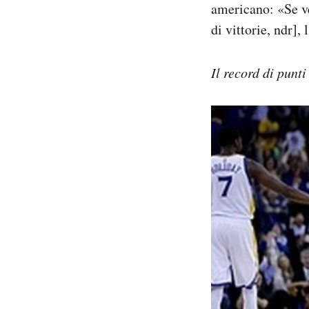
americano: «Se ve
di vittorie, ndr]
Il record di punt