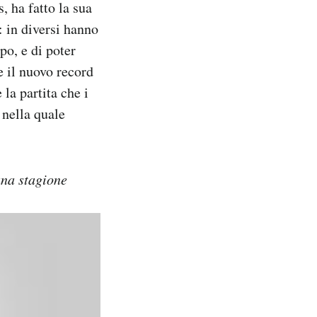
, ha fatto la sua
: in diversi hanno
po, e di poter
re il nuovo record
la partita che i
 nella quale
una stagione