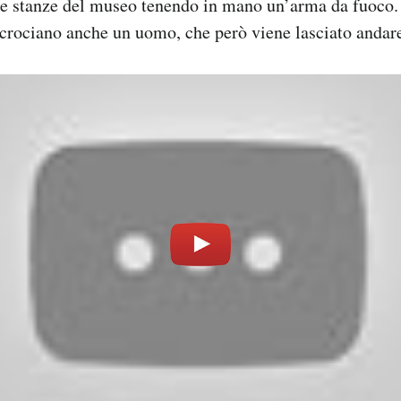
une stanze del museo tenendo in mano un’arma da fuoco.
ncrociano anche un uomo, che però viene lasciato andar