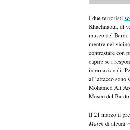
I due terroristi
so
Khachnaoui, di ve
museo del Bardo c
mentre nel vicino
contrastare con p
capire se i respon
internazionali. P
all’attacco sono s
Mohamed Ali Ar
Museo del Bardo
Il 21 marzo il pr
Match
di alcuni «