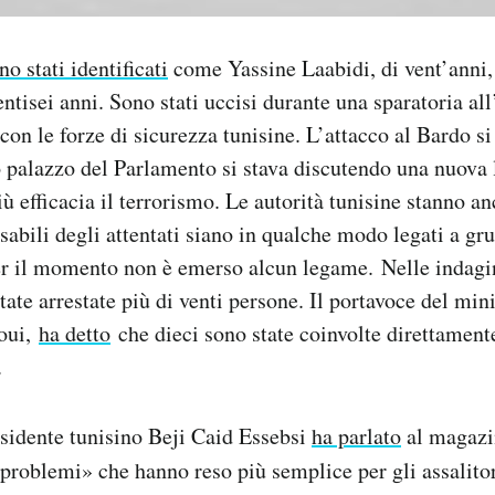
no stati identificati
come Yassine Laabidi, di vent’anni
ntisei anni. Sono stati uccisi durante una sparatoria all
on le forze di sicurezza tunisine. L’attacco al Bardo si 
 palazzo del Parlamento si stava discutendo una nuova 
iù efficacia il terrorismo. Le autorità tunisine stanno a
sabili degli attentati siano in qualche modo legati a gru
er il momento non è emerso alcun legame. Nelle indagin
tate arrestate più di venti persone. Il portavoce del mini
oui,
ha detto
che dieci sono state coinvolte direttamente
.
esidente tunisino Beji Caid Essebsi
ha parlato
al magazi
problemi» che hanno reso più semplice per gli assalitor