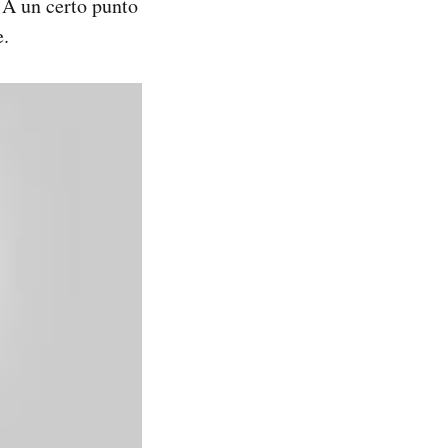
 A un certo punto
e.