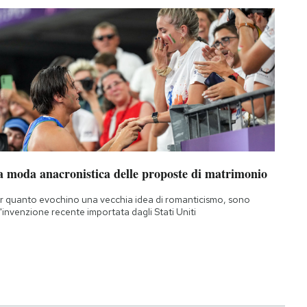
a moda anacronistica delle proposte di matrimonio
r quanto evochino una vecchia idea di romanticismo, sono
'invenzione recente importata dagli Stati Uniti