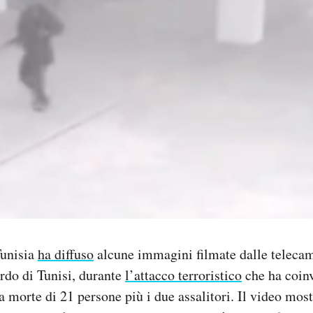
Tunisia
ha diffuso
alcune immagini filmate dalle telecam
rdo di Tunisi, durante
l’attacco terroristico
che ha coinv
la morte di 21 persone più i due assalitori. Il video most