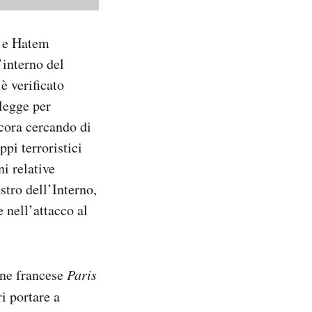
, e Hatem
’interno del
è verificato
legge per
ncora cercando di
ppi terroristici
i relative
stro dell’Interno,
 nell’attacco al
ne francese
Paris
i portare a