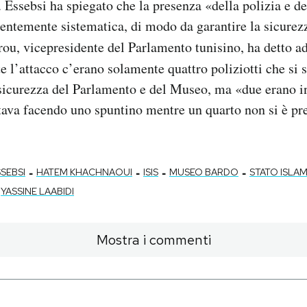
. Essebsi ha spiegato che la presenza «della polizia e de
cientemente sistematica, di modo da garantire la sicure
ou, vicepresidente del Parlamento tunisino, ha detto a
 l’attacco c’erano solamente quattro poliziotti che si 
sicurezza del Parlamento e del Museo, ma «due erano in
stava facendo uno spuntino mentre un quarto non si è pr
-
-
-
-
SSEBSI
HATEM KHACHNAOUI
ISIS
MUSEO BARDO
STATO ISLA
YASSINE LAABIDI
Mostra i commenti