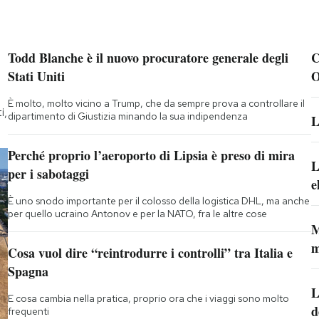
Todd Blanche è il nuovo procuratore generale degli
C
Stati Uniti
O
È molto, molto vicino a Trump, che da sempre prova a controllare il
i,
dipartimento di Giustizia minando la sua indipendenza
L
Perché proprio l’aeroporto di Lipsia è preso di mira
L
per i sabotaggi
e
È uno snodo importante per il colosso della logistica DHL, ma anche
per quello ucraino Antonov e per la NATO, fra le altre cose
M
m
Cosa vuol dire “reintrodurre i controlli” tra Italia e
Spagna
L
E cosa cambia nella pratica, proprio ora che i viaggi sono molto
d
frequenti