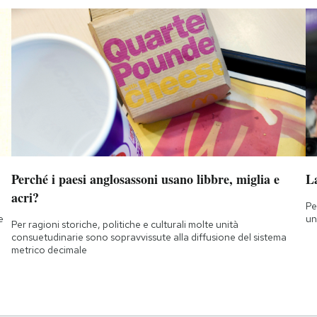
Perché i paesi anglosassoni usano libbre, miglia e
L
acri?
Pe
e
un
Per ragioni storiche, politiche e culturali molte unità
consuetudinarie sono sopravvissute alla diffusione del sistema
metrico decimale