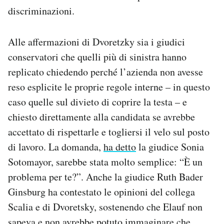
discriminazioni.
Alle affermazioni di Dvoretzky sia i giudici
conservatori che quelli più di sinistra hanno
replicato chiedendo perché l’azienda non avesse
reso esplicite le proprie regole interne – in questo
caso quelle sul divieto di coprire la testa – e
chiesto direttamente alla candidata se avrebbe
accettato di rispettarle e togliersi il velo sul posto
di lavoro. La domanda,
ha detto
la giudice Sonia
Sotomayor, sarebbe stata molto semplice: “È un
problema per te?”. Anche la giudice Ruth Bader
Ginsburg ha contestato le opinioni del collega
Scalia e di Dvoretsky, sostenendo che Elauf non
sapeva e non avrebbe potuto immaginare che