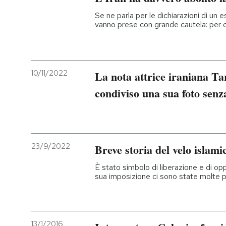
Se ne parla per le dichiarazioni di un
vanno prese con grande cautela: per or
10/11/2022
La nota attrice iraniana Ta
condiviso una sua foto senza
23/9/2022
Breve storia del velo islami
È stato simbolo di liberazione e di opp
sua imposizione ci sono state molte 
13/1/2016