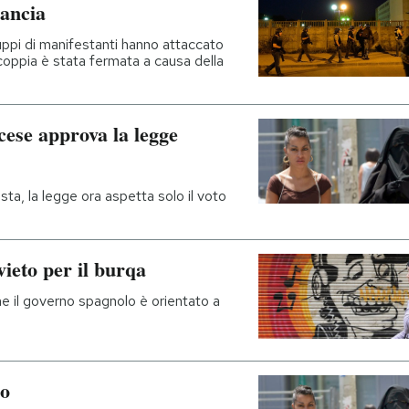
rancia
ppi di manifestanti hanno attaccato
coppia è stata fermata a causa della
cese approva la legge
sta, la legge ora aspetta solo il voto
vieto per il burqa
he il governo spagnolo è orientato a
lo