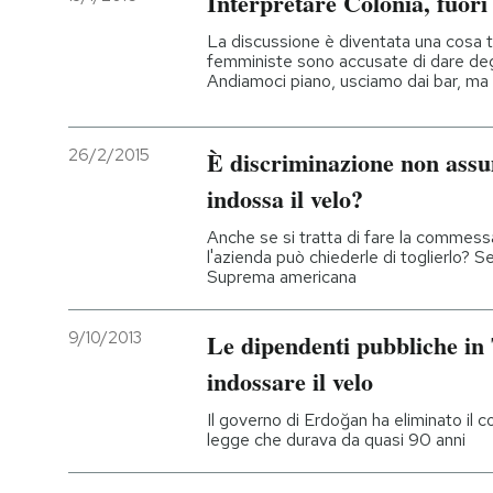
Interpretare Colonia, fuori
La discussione è diventata una cosa tr
femministe sono accusate di dare degli 
Andiamoci piano, usciamo dai bar, ma 
26/2/2015
È discriminazione non ass
indossa il velo?
Anche se si tratta di fare la commes
l'azienda può chiederle di toglierlo? 
Suprema americana
9/10/2013
Le dipendenti pubbliche in
indossare il velo
Il governo di Erdoğan ha eliminato il 
legge che durava da quasi 90 anni