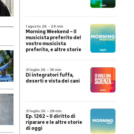
1 agosto 26
-
24 min
Morning Weekend – Il
musicista preferito del
vostro musicista
preferito, e altre storie
31 luglio 26
-
35 min
Di integratori fuffa,
deserti e vista dei cani
31 luglio 26
-
28 min
Ep. 1262 – Il diritto di
riparare e le altre storie
di oggi