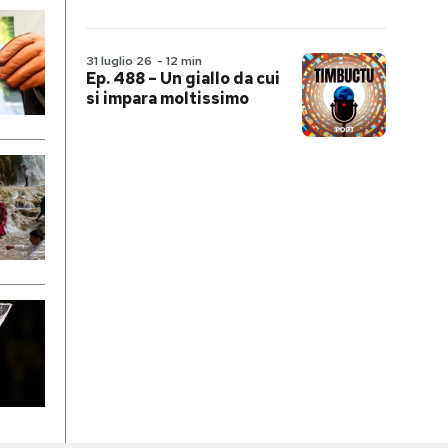
31 luglio 26
-
12 min
Ep. 488 – Un giallo da cui
si impara moltissimo