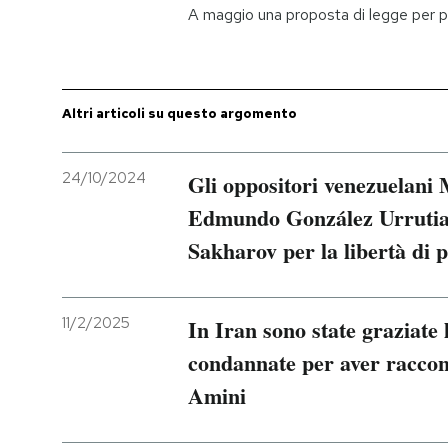
A maggio una proposta di legge per pr
Altri articoli su questo argomento
24/10/2024
Gli oppositori venezuelan
Edmundo González Urrutia 
Sakharov per la libertà di 
11/2/2025
In Iran sono state graziate 
condannate per aver raccon
Amini