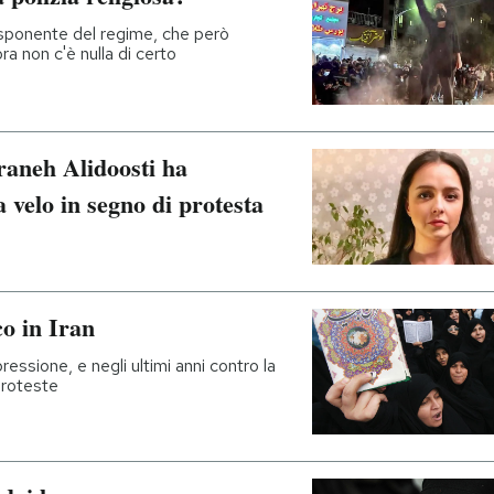
 esponente del regime, che però
a non c'è nulla di certo
raneh Alidoosti ha
 velo in segno di protesta
co in Iran
ressione, e negli ultimi anni contro la
proteste