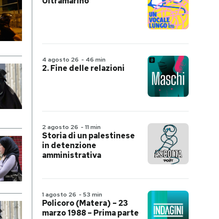
Ultramarino
4 agosto 26
-
46 min
2. Fine delle relazioni
2 agosto 26
-
11 min
Storia di un palestinese
in detenzione
amministrativa
1 agosto 26
-
53 min
Policoro (Matera) – 23
marzo 1988 – Prima parte