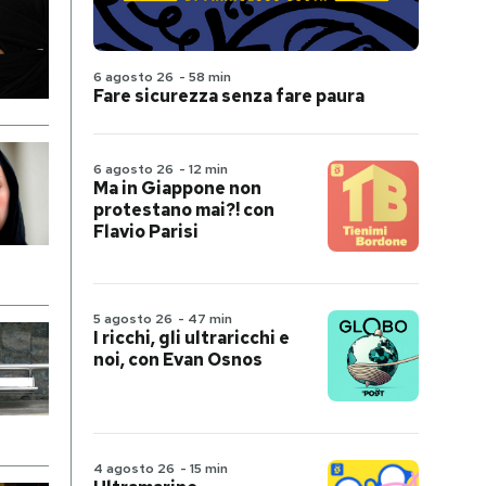
6 agosto 26
-
58 min
Fare sicurezza senza fare paura
6 agosto 26
-
12 min
Ma in Giappone non
protestano mai?! con
Flavio Parisi
5 agosto 26
-
47 min
I ricchi, gli ultraricchi e
noi, con Evan Osnos
4 agosto 26
-
15 min