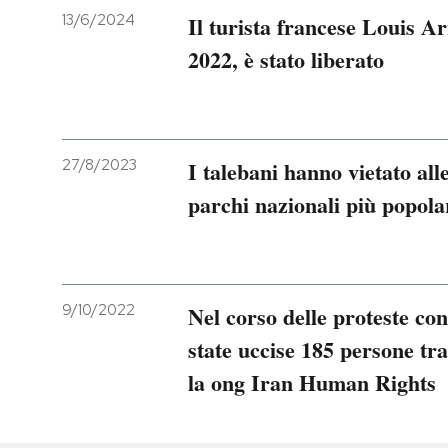
13/6/2024
Il turista francese Louis A
2022, è stato liberato
27/8/2023
I talebani hanno vietato all
parchi nazionali più popola
9/10/2022
Nel corso delle proteste con
state uccise 185 persone tr
la ong Iran Human Rights