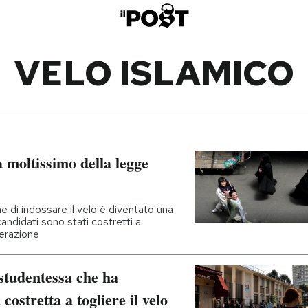
VELO ISLAMICO
la moltissimo della legge
ne di indossare il velo è diventato una
andidati sono stati costretti a
erazione
studentessa che ha
 costretta a togliere il velo