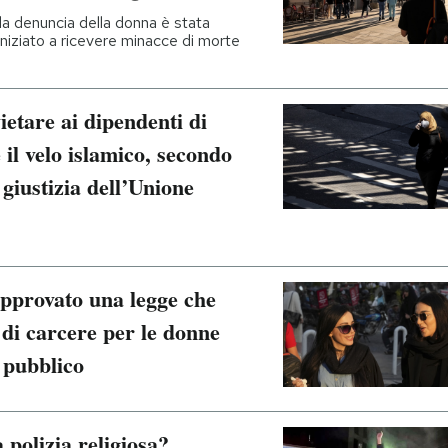
 la denuncia della donna è stata
iniziato a ricevere minacce di morte
vietare ai dipendenti di
 il velo islamico, secondo
giustizia dell’Unione
approvato una legge che
 di carcere per le donne
n pubblico
 polizia religiosa?