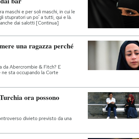
 dai bar
a maschi e per soli maschi, in cui le
stupratori un po' a tutti, qui e là.
anche dai salotti [Continua]
umere una ragazza perché
sa da Abercrombie & Fitch? E
Se ne sta occupando la Corte
 Turchia ora possono
controverso divieto previsto da una