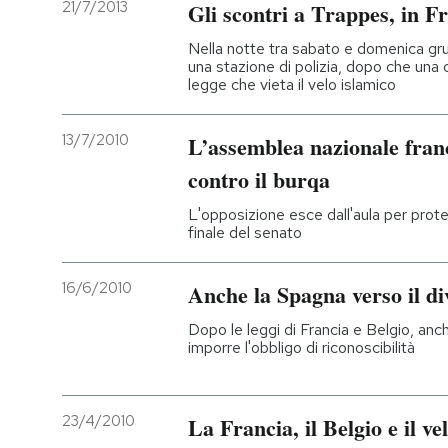
21/7/2013
Gli scontri a Trappes, in F
Nella notte tra sabato e domenica gru
una stazione di polizia, dopo che una 
legge che vieta il velo islamico
13/7/2010
L’assemblea nazionale fran
contro il burqa
L'opposizione esce dall'aula per prote
finale del senato
16/6/2010
Anche la Spagna verso il di
Dopo le leggi di Francia e Belgio, anc
imporre l'obbligo di riconoscibilità
23/4/2010
La Francia, il Belgio e il ve