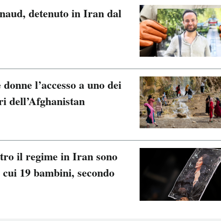
rnaud, detenuto in Iran dal
e donne l’accesso a uno dei
ri dell’Afghanistan
tro il regime in Iran sono
a cui 19 bambini, secondo