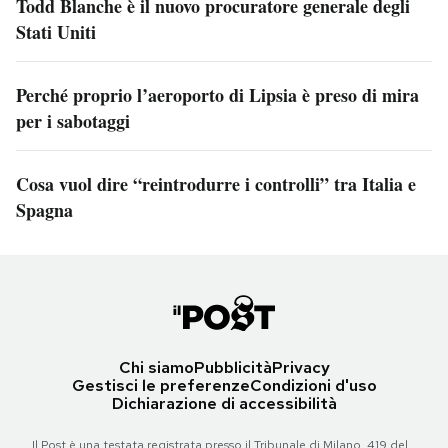
Todd Blanche è il nuovo procuratore generale degli
Stati Uniti
Perché proprio l’aeroporto di Lipsia è preso di mira
per i sabotaggi
Cosa vuol dire “reintrodurre i controlli” tra Italia e
Spagna
Chi siamo
Pubblicità
Privacy
Gestisci le preferenze
Condizioni d'uso
Dichiarazione di accessibilità
Il Post è una testata registrata presso il Tribunale di Milano, 419 del