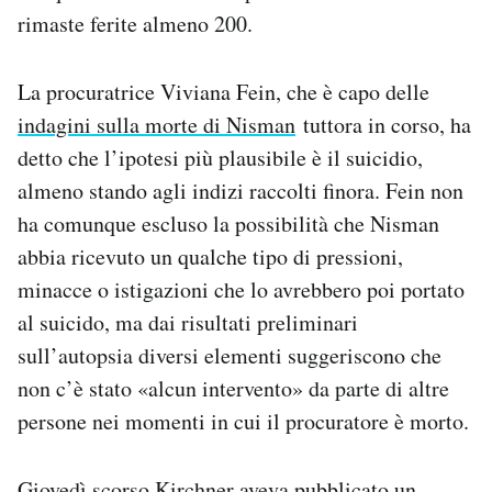
rimaste ferite almeno 200.
La procuratrice Viviana Fein, che è capo delle
indagini sulla morte di Nisman
tuttora in corso, ha
detto che l’ipotesi più plausibile è il suicidio,
almeno stando agli indizi raccolti finora. Fein non
ha comunque escluso la possibilità che Nisman
abbia ricevuto un qualche tipo di pressioni,
minacce o istigazioni che lo avrebbero poi portato
al suicido, ma dai risultati preliminari
sull’autopsia diversi elementi suggeriscono che
non c’è stato «alcun intervento» da parte di altre
persone nei momenti in cui il procuratore è morto.
Giovedì scorso Kirchner
aveva pubblicato un