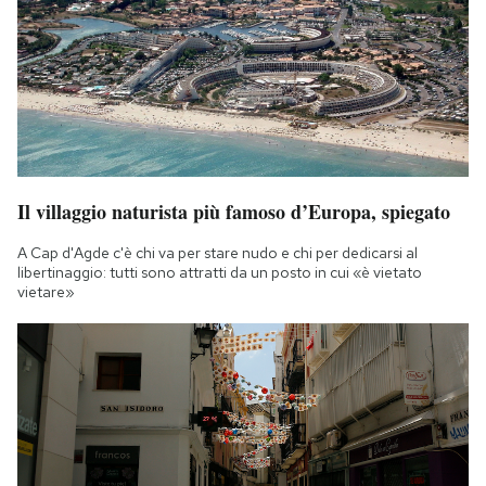
Il villaggio naturista più famoso d’Europa, spiegato
A Cap d'Agde c'è chi va per stare nudo e chi per dedicarsi al
libertinaggio: tutti sono attratti da un posto in cui «è vietato
vietare»