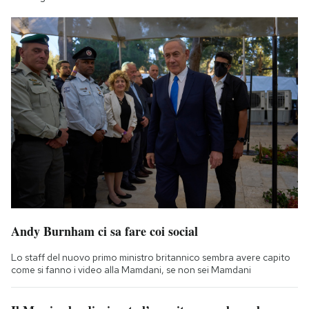
Andy Burnham ci sa fare coi social
Lo staff del nuovo primo ministro britannico sembra avere capito
come si fanno i video alla Mamdani, se non sei Mamdani