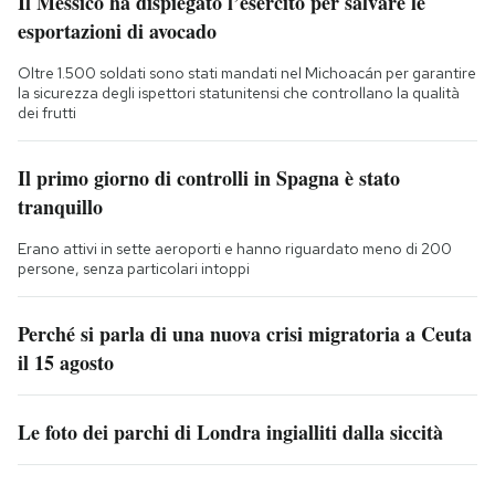
Il Messico ha dispiegato l’esercito per salvare le
esportazioni di avocado
Oltre 1.500 soldati sono stati mandati nel Michoacán per garantire
la sicurezza degli ispettori statunitensi che controllano la qualità
dei frutti
Il primo giorno di controlli in Spagna è stato
tranquillo
Erano attivi in sette aeroporti e hanno riguardato meno di 200
persone, senza particolari intoppi
Perché si parla di una nuova crisi migratoria a Ceuta
il 15 agosto
Le foto dei parchi di Londra ingialliti dalla siccità