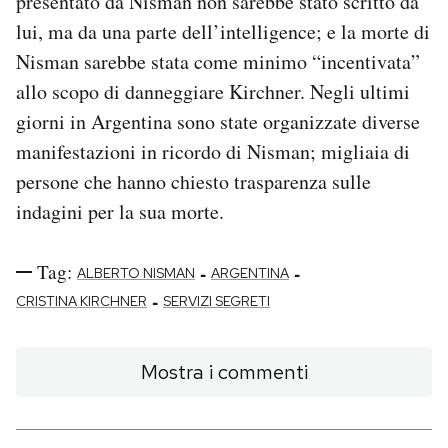
presentato da Nisman non sarebbe stato scritto da
lui, ma da una parte dell’intelligence; e la morte di
Nisman sarebbe stata come minimo “incentivata”
allo scopo di danneggiare Kirchner. Negli ultimi
giorni in Argentina sono state organizzate diverse
manifestazioni in ricordo di Nisman; migliaia di
persone che hanno chiesto trasparenza sulle
indagini per la sua morte.
Tag:
-
-
ALBERTO NISMAN
ARGENTINA
-
CRISTINA KIRCHNER
SERVIZI SEGRETI
Mostra i commenti