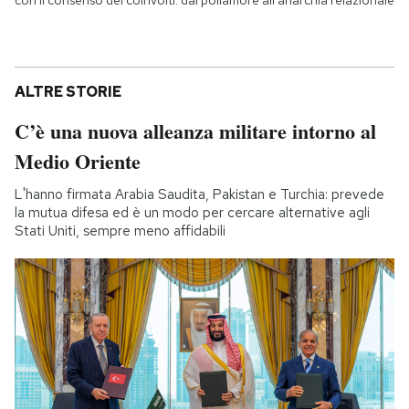
con il consenso dei coinvolti: dal poliamore all'anarchia relazionale
ALTRE STORIE
C’è una nuova alleanza militare intorno al
Medio Oriente
L'hanno firmata Arabia Saudita, Pakistan e Turchia: prevede
la mutua difesa ed è un modo per cercare alternative agli
Stati Uniti, sempre meno affidabili