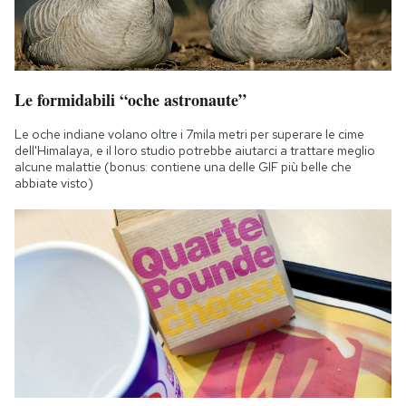
Le formidabili “oche astronaute”
Le oche indiane volano oltre i 7mila metri per superare le cime
dell'Himalaya, e il loro studio potrebbe aiutarci a trattare meglio
alcune malattie (bonus: contiene una delle GIF più belle che
abbiate visto)