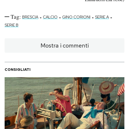
Tag:
-
-
-
-
BRESCIA
CALCIO
GINO CORIONI
SERIE A
SERIE B
Mostra i commenti
CONSIGLIATI