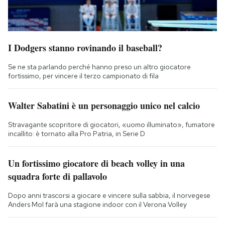
I Dodgers stanno rovinando il baseball?
Se ne sta parlando perché hanno preso un altro giocatore
fortissimo, per vincere il terzo campionato di fila
Walter Sabatini è un personaggio unico nel calcio
Stravagante scopritore di giocatori, «uomo illuminato», fumatore
incallito: è tornato alla Pro Patria, in Serie D
Un fortissimo giocatore di beach volley in una
squadra forte di pallavolo
Dopo anni trascorsi a giocare e vincere sulla sabbia, il norvegese
Anders Mol farà una stagione indoor con il Verona Volley