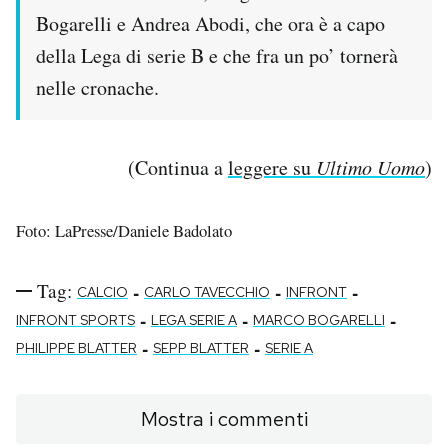
Bogarelli e Andrea Abodi, che ora è a capo
della Lega di serie B e che fra un po’ tornerà
nelle cronache.
(Continua a
leggere su
Ultimo Uomo
)
Foto: LaPresse/Daniele Badolato
Tag:
-
-
-
CALCIO
CARLO TAVECCHIO
INFRONT
-
-
-
INFRONT SPORTS
LEGA SERIE A
MARCO BOGARELLI
-
-
PHILIPPE BLATTER
SEPP BLATTER
SERIE A
Mostra i commenti