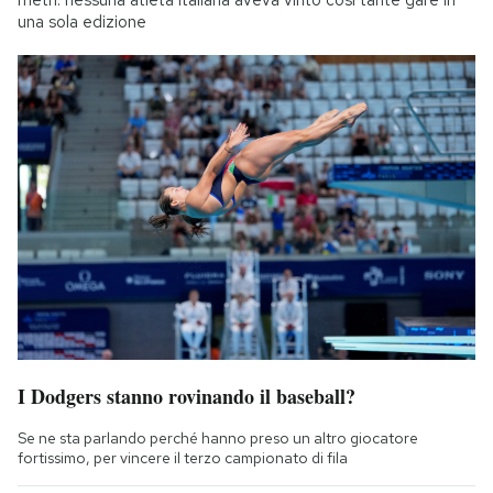
una sola edizione
I Dodgers stanno rovinando il baseball?
Se ne sta parlando perché hanno preso un altro giocatore
fortissimo, per vincere il terzo campionato di fila