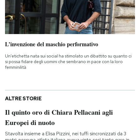
L’invenzione del maschio performativo
Un'etichetta nata sui social ha stimolato un dibattito su quanto ci
si possa fidare degli uomini che sembrano in pace con la loro
femminilità
ALTRE STORIE
Il quinto oro di Chiara Pellacani agli
Europei di nuoto
Stavolta insieme a Elisa Pizzini, nei tuffi sincronizzati da 3
metri: nessuna atleta italiana aveva vinto così tante gare in