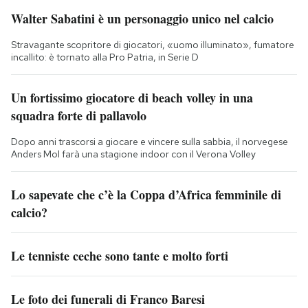
Walter Sabatini è un personaggio unico nel calcio
Stravagante scopritore di giocatori, «uomo illuminato», fumatore
incallito: è tornato alla Pro Patria, in Serie D
Un fortissimo giocatore di beach volley in una
squadra forte di pallavolo
Dopo anni trascorsi a giocare e vincere sulla sabbia, il norvegese
Anders Mol farà una stagione indoor con il Verona Volley
Lo sapevate che c’è la Coppa d’Africa femminile di
calcio?
Le tenniste ceche sono tante e molto forti
Le foto dei funerali di Franco Baresi