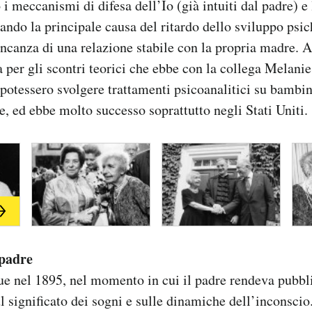
 i meccanismi di difesa dell’Io (già intuiti dal padre) e 
ando la principale causa del ritardo dello sviluppo psich
ncanza di una relazione stabile con la propria madre. 
a per gli scontri teorici che ebbe con la collega Melanie
 potessero svolgere trattamenti psicoanalitici su bambi
e, ed ebbe molto successo soprattutto negli Stati Uniti.
 padre
e nel 1895, nel momento in cui il padre rendeva pubbli
l significato dei sogni e sulle dinamiche dell’inconscio