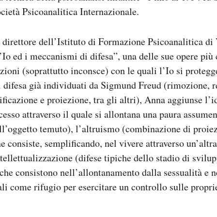
cietà Psicoanalitica Internazionale.
direttore dell’Istituto di Formazione Psicoanalitica di
Io ed i meccanismi di difesa”, una delle sue opere più 
zioni (soprattutto inconsce) con le quali l’Io si protegg
 difesa già individuati da Sigmund Freud (rimozione, r
ficazione e proiezione, tra gli altri), Anna aggiunse l’
cesso attraverso il quale si allontana una paura assume
ell’oggetto temuto), l’altruismo (combinazione di proie
e consiste, semplificando, nel vivere attraverso un’altr
tellettualizzazione (difese tipiche dello stadio di svilu
che consistono nell’allontanamento dalla sessualità e ne
uali come rifugio per esercitare un controllo sulle propri