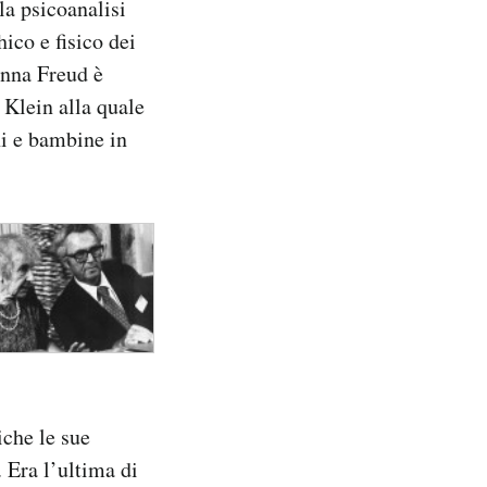
la psicoanalisi
ico e fisico dei
Anna Freud è
 Klein alla quale
ni e bambine in
che le sue
. Era l’ultima di