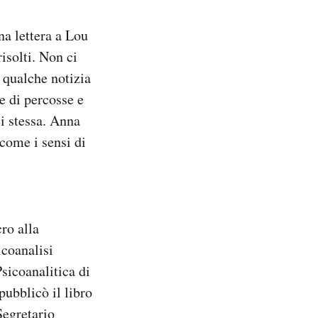
na lettera a Lou
isolti. Non ci
 qualche notizia
ie di percosse e
ei stessa. Anna
come i sensi di
ro alla
coanalisi
sicoanalitica di
pubblicò il libro
Segretario