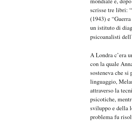
mondiale e, dopo
scrisse tre libri
(1943) e “Guerra 
un istituto di dia
psicoanalisti dell
A Londra c’era un
con la quale Anna
sosteneva che si 
linguaggio, Melan
attraverso la tec
psicotiche, mentr
sviluppo e della l
problema fu risol