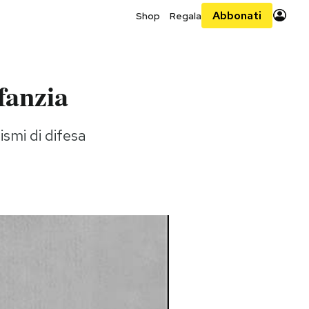
Abbonati
Shop
Regala
fanzia
ismi di difesa