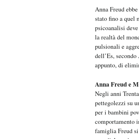
Anna Freud ebbe a
stato fino a quel
psicoanalisi deve
la realtà del mond
pulsionali e aggre
dell’Es, secondo 
appunto, di elimin
Anna Freud e Me
Negli anni Trent
pettegolezzi su u
per i bambini pov
comportamento inf
famiglia Freud si