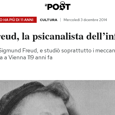
 HA PIÙ DI
11 ANNI
CULTURA
Mercoledì 3 dicembre 2014
ud, la psicanalista dell’in
di Sigmund Freud, e studiò soprattutto i meccan
ta a Vienna 119 anni fa