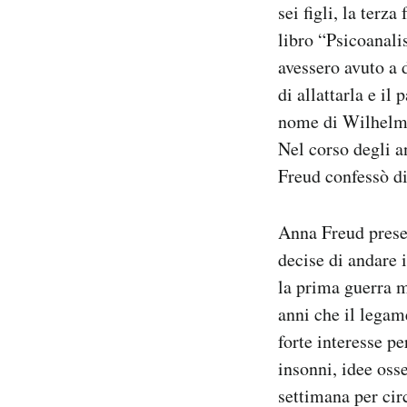
sei figli, la terz
libro “Psicoanali
avessero avuto a 
di allattarla e il
nome di Wilhelm (
Nel corso degli a
Freud confessò di
Anna Freud prese
decise di andare i
la prima guerra m
anni che il legam
forte interesse pe
insonni, idee osse
settimana per cir