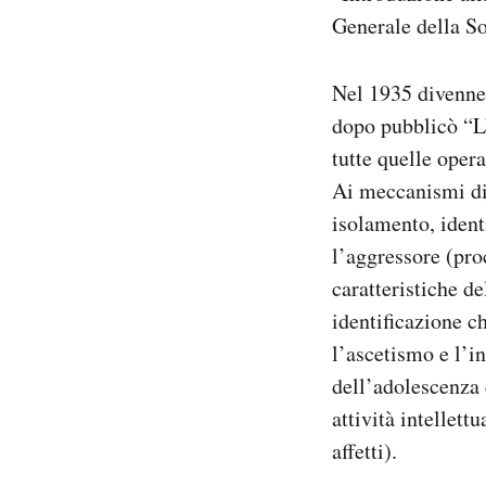
Generale della So
Nel 1935 divenne 
dopo pubblicò “L’
tutte quelle opera
Ai meccanismi di
isolamento, identi
l’aggressore (pro
caratteristiche d
identificazione ch
l’ascetismo e l’in
dell’adolescenza 
attività intellett
affetti).