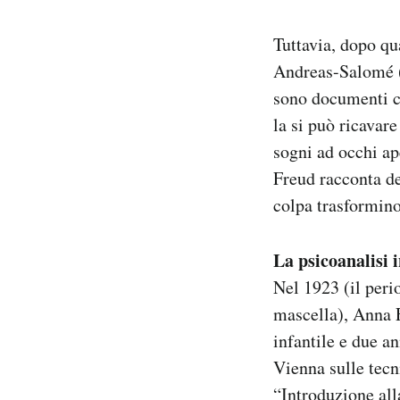
Tuttavia, dopo qua
Andreas-Salomé (a
sono documenti ch
la si può ricavare
sogni ad occhi ap
Freud racconta de
colpa trasformino
La psicoanalisi i
Nel 1923 (il peri
mascella), Anna 
infantile e due a
Vienna sulle tecn
“Introduzione alla