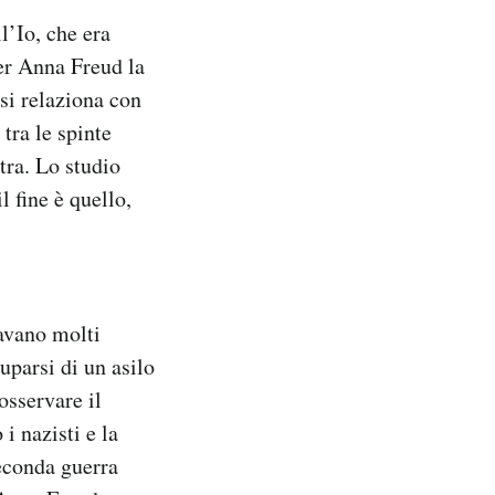
l’Io, che era
Per Anna Freud la
si relaziona con
 tra le spinte
ltra. Lo studio
 fine è quello,
avano molti
uparsi di un asilo
osservare il
i nazisti e la
Seconda guerra