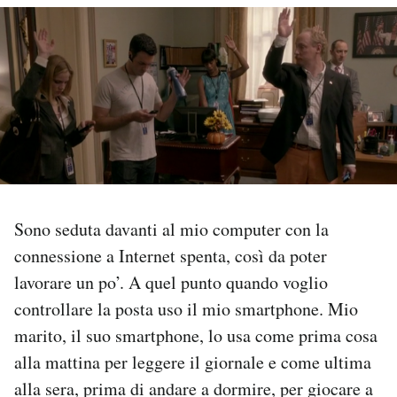
PODCAST
NEWSLETTER
I MIEI PREFERITI
SHOP
Sono seduta davanti al mio computer con la
connessione a Internet spenta, così da poter
CALENDARIO
lavorare un po’. A quel punto quando voglio
controllare la posta uso il mio smartphone. Mio
AREA PERSONALE
marito, il suo smartphone, lo usa come prima cosa
alla mattina per leggere il giornale e come ultima
Area Personale
alla sera, prima di andare a dormire, per giocare a
Newsletter