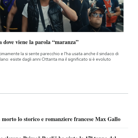
a dove viene la parola “maranza”
timamente la si sente parecchio e l'ha usata anche il sindaco di
lano: esiste dagli anni Ottanta ma il significato si è evoluto
 morto lo storico e romanziere francese Max Gallo