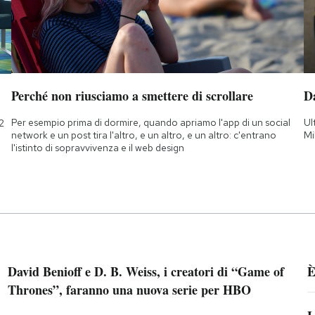
Perché non riusciamo a smettere di scrollare
D
Per esempio prima di dormire, quando apriamo l'app di un social
Ul
2
network e un post tira l'altro, e un altro, e un altro: c'entrano
Mi
l'istinto di sopravvivenza e il web design
David Benioff e D. B. Weiss, i creatori di “Game of
È
Thrones”, faranno una nuova serie per HBO