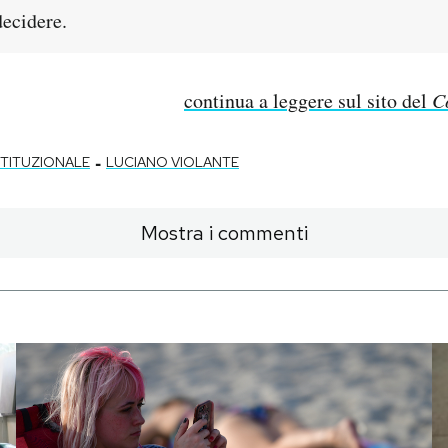
decidere.
continua a leggere sul sito del
C
-
TITUZIONALE
LUCIANO VIOLANTE
Mostra i commenti