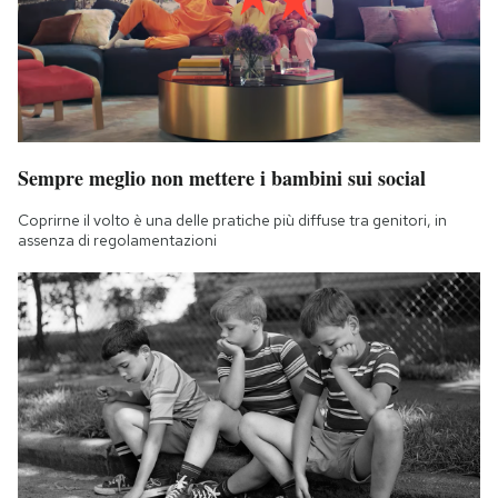
Sempre meglio non mettere i bambini sui social
Coprirne il volto è una delle pratiche più diffuse tra genitori, in
assenza di regolamentazioni