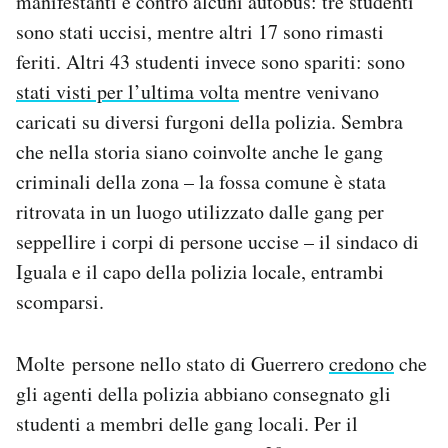
manifestanti e contro alcuni autobus: tre studenti
sono stati uccisi, mentre altri 17 sono rimasti
feriti. Altri 43 studenti invece sono spariti: sono
stati visti per l’ultima volta
mentre venivano
caricati su diversi furgoni della polizia. Sembra
che nella storia siano coinvolte anche le gang
criminali della zona – la fossa comune è stata
ritrovata in un luogo utilizzato dalle gang per
seppellire i corpi di persone uccise – il sindaco di
Iguala e il capo della polizia locale, entrambi
scomparsi.
Molte persone nello stato di Guerrero
credono
che
gli agenti della polizia abbiano consegnato gli
studenti a membri delle gang locali. Per il