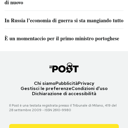
di nuovo
In Russia l’economia di guerra si sta mangiando tutto
È un momentaccio per il primo ministro portoghese
Chi siamo
Pubblicità
Privacy
Gestisci le preferenze
Condizioni d'uso
Dichiarazione di accessibilità
Il Post è una testata registrata presso il Tribunale di Milano, 419 del
28 settembre 2009 - ISSN 2610-9980