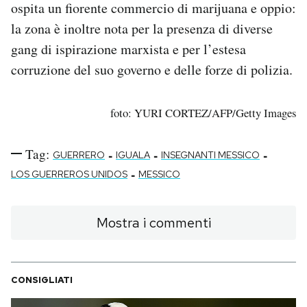
ospita un fiorente commercio di marijuana e oppio:
la zona è inoltre nota per la presenza di diverse
gang di ispirazione marxista e per l’estesa
corruzione del suo governo e delle forze di polizia.
foto: YURI CORTEZ/AFP/Getty Images
Tag:
-
-
-
GUERRERO
IGUALA
INSEGNANTI MESSICO
-
LOS GUERREROS UNIDOS
MESSICO
Mostra i commenti
CONSIGLIATI