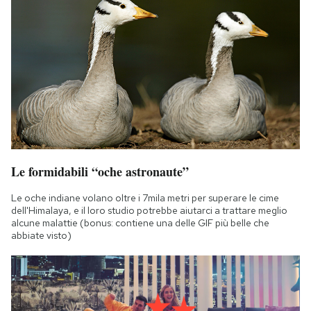
Le formidabili “oche astronaute”
Le oche indiane volano oltre i 7mila metri per superare le cime
dell'Himalaya, e il loro studio potrebbe aiutarci a trattare meglio
alcune malattie (bonus: contiene una delle GIF più belle che
abbiate visto)