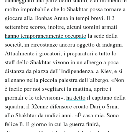
danneggiato una parte dello stadio, e al momento è
molto improbabile che lo Shakhtar possa tornare a
giocare alla Donbas Arena in tempi brevi. Il 3
settembre scorso, inoltre, alcuni uomini armati
hanno temporaneamente occupato
la sede della
società, in circostanze ancora oggetto di indagini.
Attualmente i giocatori, i preparatori e tutto lo
staff dello Shakhtar vivono in un albergo a poca
distanza da piazza dell’Indipendenza, a Kiev, e si
allenano nella piccola palestra dell’albergo. «Non
è facile per noi svegliarci la mattina, aprire i
giornali e le televisioni»,
ha detto
il capitano della
squadra, il 32enne difensore croato Darijo Srna,
allo Shakhtar da undici anni. «È casa mia. Sono
felice lì. Il giorno in cui la guerra finirà,