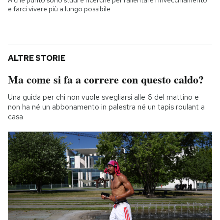
A che punto sono studi e ricerche per rallentare l'invecchiamento
e farci vivere più a lungo possibile
ALTRE STORIE
Ma come si fa a correre con questo caldo?
Una guida per chi non vuole svegliarsi alle 6 del mattino e
non ha né un abbonamento in palestra né un tapis roulant a
casa