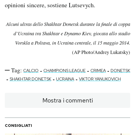
opinioni sincere, sostiene Lutsevych.
Alcuni ultras dello Shakhtar Donetsk durante la finale di coppa
d’Ucraina tra Shakhtar e Dynamo Kiev, giocata allo stadio
Vorskla a Poltava, in Ucraina centrale, il 15 maggio 2014.
(AP Photo/Andrey Lukatsky)
Tag:
-
-
-
CALCIO
CHAMPIONS LEAGUE
CRIMEA
DONETSK
-
-
-
SHAKHTAR DONETSK
UCRAINA
VIKTOR YANUKOVICH
Mostra i commenti
CONSIGLIATI