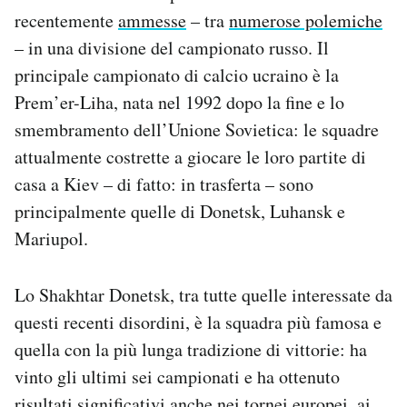
recentemente
ammesse
– tra
numerose polemiche
– in una divisione del campionato russo. Il
principale campionato di calcio ucraino è la
Prem’er-Liha, nata nel 1992 dopo la fine e lo
smembramento dell’Unione Sovietica: le squadre
attualmente costrette a giocare le loro partite di
casa a Kiev – di fatto: in trasferta – sono
principalmente quelle di Donetsk, Luhansk e
Mariupol.
Lo Shakhtar Donetsk, tra tutte quelle interessate da
questi recenti disordini, è la squadra più famosa e
quella con la più lunga tradizione di vittorie: ha
vinto gli ultimi sei campionati e ha ottenuto
risultati significativi anche nei tornei europei, ai