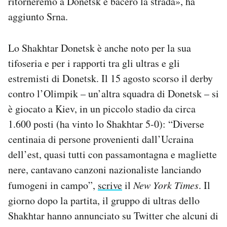
ritorneremo a Donetsk e bacerò la strada», ha
aggiunto Srna.
Lo Shakhtar Donetsk è anche noto per la sua
tifoseria e per i rapporti tra gli ultras e gli
estremisti di Donetsk. Il 15 agosto scorso il derby
contro l’Olimpik – un’altra squadra di Donetsk – si
è giocato a Kiev, in un piccolo stadio da circa
1.600 posti (ha vinto lo Shakhtar 5-0): “Diverse
centinaia di persone provenienti dall’Ucraina
dell’est, quasi tutti con passamontagna e magliette
nere, cantavano canzoni nazionaliste lanciando
fumogeni in campo”,
scrive
il
New York Times
. Il
giorno dopo la partita, il gruppo di ultras dello
Shakhtar hanno annunciato su Twitter che alcuni di