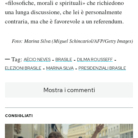
«filosofiche, morali e spirituali» che richiedono
una lunga discussione, che lei è personalmente
contraria, ma che è favorevole a un referendum.
Foto: Marina Silva (Miguel Schincariol/AFP/Getty Images)
Tag:
-
-
-
AÉCIO NEVES
BRASILE
DILMA ROUSSEFF
-
-
ELEZIONI BRASILE
MARINA SILVA
PRESIDENZIALI BRASILE
Mostra i commenti
CONSIGLIATI