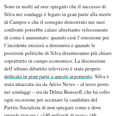
Sono in molti ad aver spiegato che il successo di
Silva nei sondaggi è legato in gran parte alla morte
di Campos e che il sostegno dimostrato nei suoi
confronti potrebbe calare altrettanto velocemente
di come è aumentato: quando cioè l’emozione per
l’incidente inizierà a diminuire e quando le
posizioni politiche di Silva diventeranno più chiare
soprattutto in campo economico. La discussione
dell’ultimo dibattito televisivo è stata proprio
dedicata in gran parte a questo argomento
. Silva è
stata attaccata sia da Aécio Neves – al terzo posto
nei sondaggi – sia da Dilma Rousseff, che ha colto
ogni occasione per accusare la candidata del
Partito Socialista di non spiegare come e dove
intende trovare i «140 miliardi di reais» (46