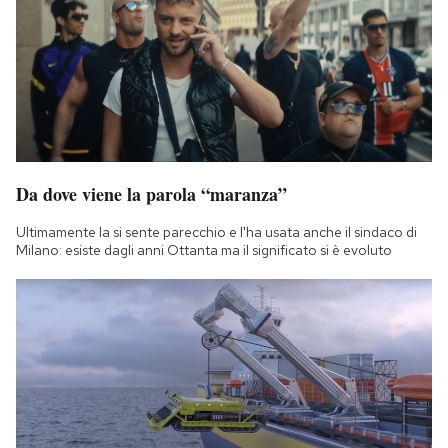
Da dove viene la parola “maranza”
Ultimamente la si sente parecchio e l'ha usata anche il sindaco di
Milano: esiste dagli anni Ottanta ma il significato si è evoluto