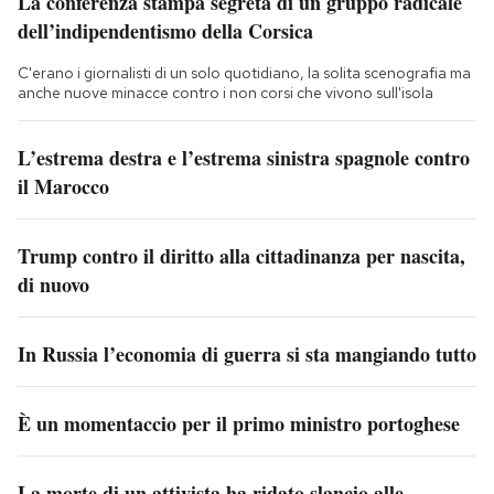
La conferenza stampa segreta di un gruppo radicale
dell’indipendentismo della Corsica
C'erano i giornalisti di un solo quotidiano, la solita scenografia ma
anche nuove minacce contro i non corsi che vivono sull'isola
L’estrema destra e l’estrema sinistra spagnole contro
il Marocco
Trump contro il diritto alla cittadinanza per nascita,
di nuovo
In Russia l’economia di guerra si sta mangiando tutto
È un momentaccio per il primo ministro portoghese
La morte di un attivista ha ridato slancio alle