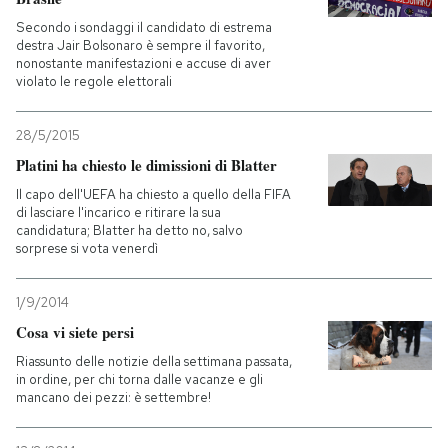
Secondo i sondaggi il candidato di estrema
destra Jair Bolsonaro è sempre il favorito,
nonostante manifestazioni e accuse di aver
violato le regole elettorali
28/5/2015
Platini ha chiesto le dimissioni di Blatter
Il capo dell'UEFA ha chiesto a quello della FIFA
di lasciare l'incarico e ritirare la sua
candidatura; Blatter ha detto no, salvo
sorprese si vota venerdì
1/9/2014
Cosa vi siete persi
Riassunto delle notizie della settimana passata,
in ordine, per chi torna dalle vacanze e gli
mancano dei pezzi: è settembre!