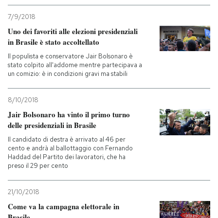
7/9/2018
Uno dei favoriti alle elezioni presidenziali
in Brasile è stato accoltellato
Il populista e conservatore Jair Bolsonaro è
stato colpito all'addome mentre partecipava a
un comizio: è in condizioni gravi ma stabili
8/10/2018
Jair Bolsonaro ha vinto il primo turno
delle presidenziali in Brasile
Il candidato di destra è arrivato al 46 per
cento e andrà al ballottaggio con Fernando
Haddad del Partito dei lavoratori, che ha
preso il 29 per cento
21/10/2018
Come va la campagna elettorale in
Brasile