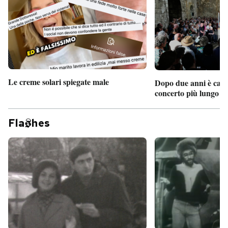
Le creme solari spiegate male
Dopo due anni è camb
concerto più lungo d
Fla
hes