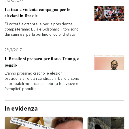
23/8/2022
La tesa e violenta campagna per le
elezioni in Brasile
Si voterà a ottobre, e per la presidenza
competeranno Lula e Bolsonaro: i toni sono
durissimi e si parla perfino di colpi di stato
28/1/2017
Il Brasile si prepara per il suo Trump, o
peggio
L'anno prossimo ci sono le elezioni
presidenziali e tra i candidati in ballo ci sono
improbabili miliardari, celebrità televisive e
"semplici" populisti
In evidenza