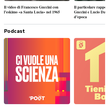
Il particolare rappor
Il video di Francesco Guccini con
Guccini e Lucio Dalla
l’eskimo «a Santa Lucia» nel 1965
d’epoca
Podcast