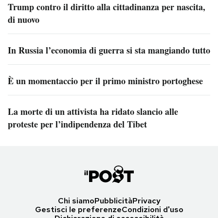
Trump contro il diritto alla cittadinanza per nascita,
di nuovo
In Russia l’economia di guerra si sta mangiando tutto
È un momentaccio per il primo ministro portoghese
La morte di un attivista ha ridato slancio alle
proteste per l’indipendenza del Tibet
Chi siamo
Pubblicità
Privacy
Gestisci le preferenze
Condizioni d'uso