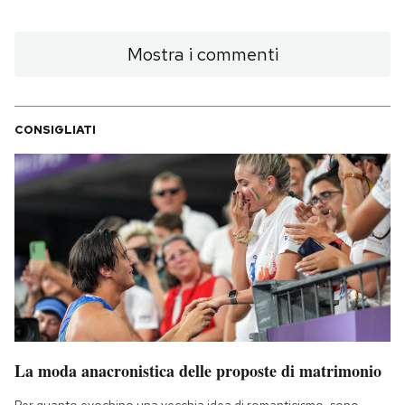
Mostra i commenti
CONSIGLIATI
La moda anacronistica delle proposte di matrimonio
Per quanto evochino una vecchia idea di romanticismo, sono