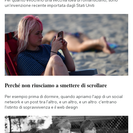
un'invenzione recente importata dagli Stati Uniti
Perché non riusciamo a smettere di scrollare
Per esempio prima di dormire, quando apriamo l'app di un social
network e un post tira l'altro, e un altro, e un altro: c'entrano
l'istinto di sopravvivenza e il web design