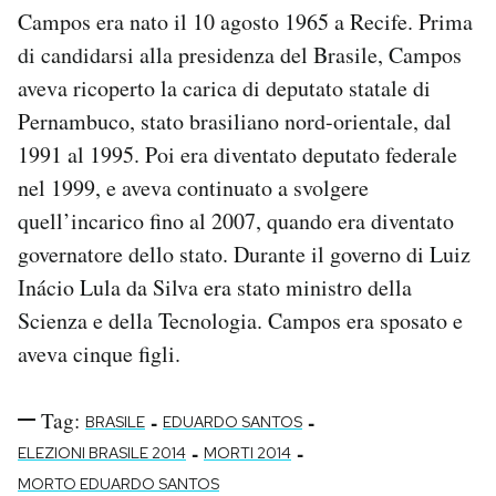
Campos era nato il 10 agosto 1965 a Recife. Prima
di candidarsi alla presidenza del Brasile, Campos
aveva ricoperto la carica di deputato statale di
Pernambuco, stato brasiliano nord-orientale, dal
1991 al 1995. Poi era diventato deputato federale
nel 1999, e aveva continuato a svolgere
quell’incarico fino al 2007, quando era diventato
governatore dello stato. Durante il governo di Luiz
Inácio Lula da Silva era stato ministro della
Scienza e della Tecnologia. Campos era sposato e
aveva cinque figli.
Tag:
-
-
BRASILE
EDUARDO SANTOS
-
-
ELEZIONI BRASILE 2014
MORTI 2014
MORTO EDUARDO SANTOS