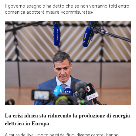
Il governo spagnolo ha detto che se non verranno tolti entro
domenica adotterà misure «commisurate»
La crisi idrica sta riducendo la produzione di energia
elettrica in Europa
A causa dei livelli molto bassi dei fiumi diverse centrali hanno