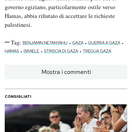
governo egiziano, particolarmente ostile verso
Hamas, abbia rifiutato di accettare le richieste
palestinesi.
Tag:
-
-
-
BENJAMIN NETANYAHU
GAZA
GUERRA A GAZA
-
-
-
HAMAS
ISRAELE
STRISCIA DI GAZA
TREGUA GAZA
Mostra i commenti
CONSIGLIATI