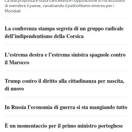
La sua proposta è stata cancellata e l’opposizione lo ha accusato
di svendere il paese, cavalcando il patriottismo emerso per i
Mondiali
La conferenza stampa segreta di un gruppo radicale
dell’indipendentismo della Corsica
L’estrema destra e l’estrema sinistra spagnole contro
il Marocco
Trump contro il diritto alla cittadinanza per nascita,
di nuovo
In Russia l’economia di guerra si sta mangiando tutto
È un momentaccio per il primo ministro portoghese