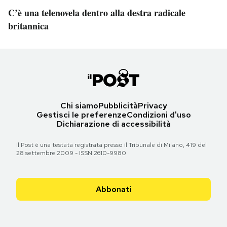
C’è una telenovela dentro alla destra radicale
britannica
Chi siamo
Pubblicità
Privacy
Gestisci le preferenze
Condizioni d'uso
Dichiarazione di accessibilità
Il Post è una testata registrata presso il Tribunale di Milano, 419 del
28 settembre 2009 - ISSN 2610-9980
Abbonati