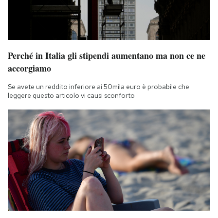
Perché in Italia gli stipendi aumentano ma non ce ne
accorgiamo
Se avete un reddito inferiore ai 50mila euro è probabile che
leggere questo articolo vi causi sconforto