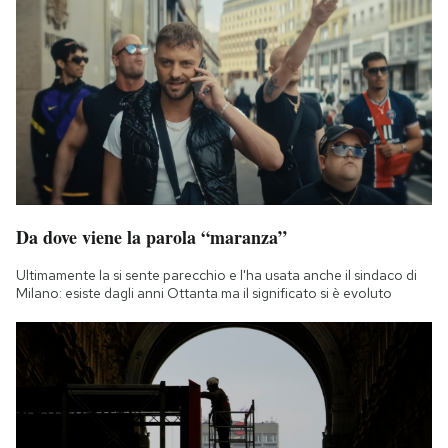
Da dove viene la parola “maranza”
Ultimamente la si sente parecchio e l'ha usata anche il sindaco di
Milano: esiste dagli anni Ottanta ma il significato si è evoluto