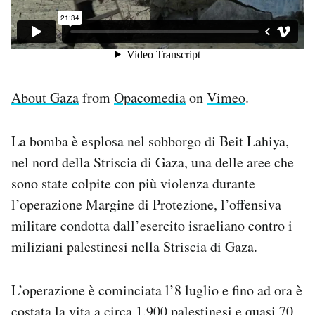
About Gaza
from
Opacomedia
on
Vimeo
.
La bomba è esplosa nel sobborgo di Beit Lahiya,
nel nord della Striscia di Gaza, una delle aree che
sono state colpite con più violenza durante
l’operazione Margine di Protezione, l’offensiva
militare condotta dall’esercito israeliano contro i
miliziani palestinesi nella Striscia di Gaza.
L’operazione è cominciata l’8 luglio e fino ad ora è
costata la vita a circa 1.900 palestinesi e quasi 70