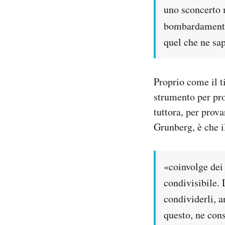
uno sconcerto 
bombardamento?
quel che ne sa
Proprio come il t
strumento per pro
tuttora, per prov
Grunberg, è che il
«coinvolge dei
condivisibile. 
condividerli, a
questo, ne con