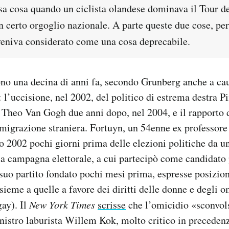
sa cosa quando un ciclista olandese dominava il Tour d
n certo orgoglio nazionale. A parte queste due cose, per
eniva considerato come una cosa deprecabile.
no una decina di anni fa, secondo Grunberg anche a ca
: l’uccisione, nel 2002, del politico di estrema destra 
a Theo Van Gogh due anni dopo, nel 2004, e il rapporto 
migrazione straniera. Fortuyn, un 54enne ex professore
 2002 pochi giorni prima delle elezioni politiche da un
 la campagna elettorale, a cui partecipò come candidato
suo partito fondato pochi mesi prima, espresse posizion
sieme a quelle a favore dei diritti delle donne e degli 
ay). Il
New York Times
scrisse
che l’omicidio «sconvols
nistro laburista Willem Kok, molto critico in preceden