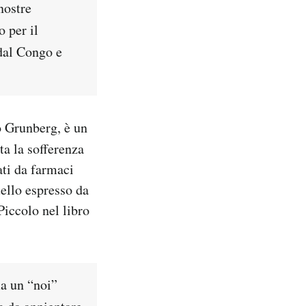
nostre
o per il
 dal Congo e
o Grunberg, è un
ta la sofferenza
ati da farmaci
uello espresso da
Piccolo nel libro
ma un “noi”