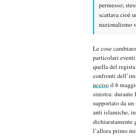
permesso; stes
scattava cioè u
nazionalismo v
Le cose cambiaro
particolari eventi
quella del regist
confronti dell’im
ucciso
il 6 maggio
sinistra: durante
supportato da un 
anti islamiche, in
dichiaratamente g
l’allora primo mi