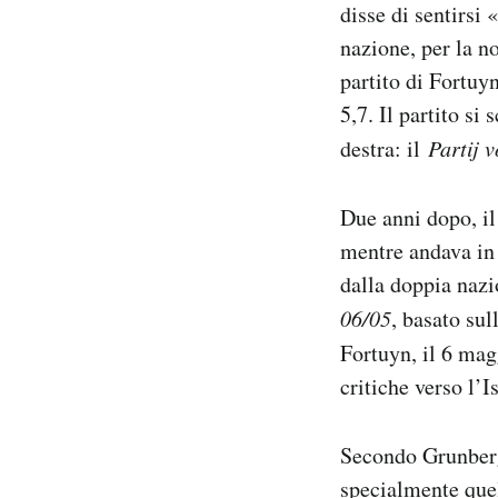
disse di sentirsi 
nazione, per la n
partito di Fortuyn
5,7. Il partito si
destra: il
Partij 
Due anni dopo, i
mentre andava in
dalla doppia nazi
06/05
, basato sul
Fortuyn, il 6 mag
critiche verso l’
Secondo Grunberg
specialmente quel