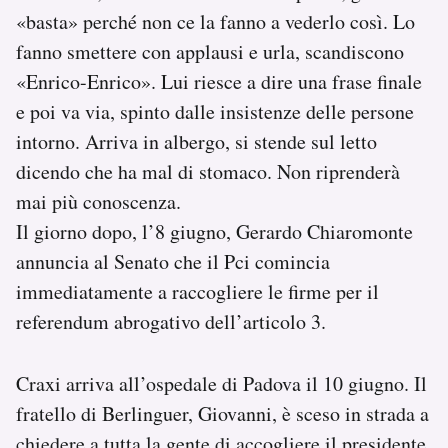
«basta» perché non ce la fanno a vederlo così. Lo
fanno smettere con applausi e urla, scandiscono
«Enrico-­Enrico». Lui riesce a dire una frase finale
e poi va via, spinto dalle insistenze delle persone
intorno. Arriva in albergo, si stende sul letto
dicendo che ha mal di stomaco. Non riprenderà
mai più conoscenza.
Il giorno dopo, l’8 giugno, Gerardo Chiaromonte
annuncia al Senato che il Pci comincia
immediatamente a raccogliere le firme per il
referendum abrogativo dell’articolo 3.
Craxi arriva all’ospedale di Padova il 10 giugno. Il
fratello di Berlinguer, Giovanni, è sceso in strada a
chiedere a tutta la gente di accogliere il presidente