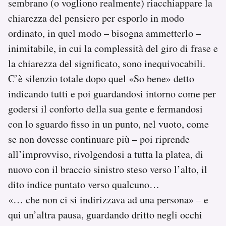
sembrano (o vogliono realmente) riacchiappare la
chiarezza del pensiero per esporlo in modo
ordinato, in quel modo – bisogna ammetterlo –
inimitabile, in cui la complessità del giro di frase e
la chiarezza del significato, sono inequivocabili.
C’è silenzio totale dopo quel «So bene» detto
indicando tutti e poi guardandosi intorno come per
godersi il conforto della sua gente e fermandosi
con lo sguardo fisso in un punto, nel vuoto, come
se non dovesse continuare più – poi riprende
all’improvviso, rivolgendosi a tutta la platea, di
nuovo con il braccio sinistro steso verso l’alto, il
dito indice puntato verso qualcuno…
«… che non ci si indirizzava ad una persona» – e
qui un’altra pausa, guardando dritto negli occhi