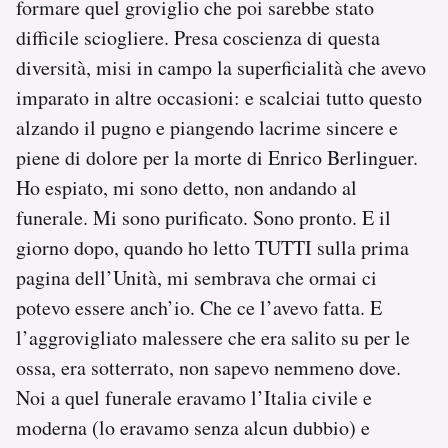
formare quel groviglio che poi sarebbe stato
difficile sciogliere. Presa coscienza di questa
diversità, misi in campo la superficialità che avevo
imparato in altre occasioni: e scalciai tutto questo
alzando il pugno e piangendo lacrime sincere e
piene di dolore per la morte di Enrico Berlinguer.
Ho espiato, mi sono detto, non andando al
funerale. Mi sono purificato. Sono pronto. E il
giorno dopo, quando ho letto TUTTI sulla prima
pagina dell’Unità, mi sembrava che ormai ci
potevo essere anch’io. Che ce l’avevo fatta. E
l’aggrovigliato malessere che era salito su per le
ossa, era sotterrato, non sapevo nemmeno dove.
Noi a quel funerale eravamo l’Italia civile e
moderna (lo eravamo senza alcun dubbio) e