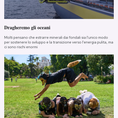
Dragheremo gli oceani
Molti pensano che estrarre minerali dai fondali sia l'unico modo
per sostenere lo sviluppo e la transizione verso l'energia pulita, ma
ci sono rischi enormi