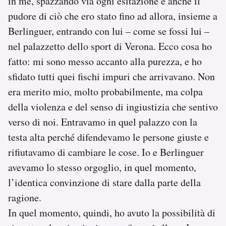
in me, spazzando via ogni esitazione e anche il
pudore di ciò che ero stato fino ad allora, insieme a
Berlinguer, entrando con lui – come se fossi lui –
nel palazzetto dello sport di Verona. Ecco cosa ho
fatto: mi sono messo accanto alla purezza, e ho
sfidato tutti quei fischi impuri che arrivavano. Non
era merito mio, molto probabilmente, ma colpa
della violenza e del senso di ingiustizia che sentivo
verso di noi. Entravamo in quel palazzo con la
testa alta perché difendevamo le persone giuste e
rifiutavamo di cambiare le cose. Io e Berlinguer
avevamo lo stesso orgoglio, in quel momento,
l’identica convinzione di stare dalla parte della
ragione.
In quel momento, quindi, ho avuto la possibilità di