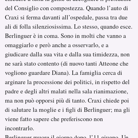
del Consiglio con compostezza. Quando l’auto di
Craxi si ferma davanti all’ospedale, passa tra due
ali di folla silenziosissima. Lo stesso, quando esce.
Berlinguer è in coma. Sono in molti che vanno a
omaggiarlo e però anche a osservarlo, e a
giudicare dalla sua vita e dalla sua timidezza, non
ne sarà stato contento (di nuovo tanti Atteone che
vogliono guardare Diana). La famiglia cerca di
arginare la processione dei politici, in rispetto del
padre e degli altri malati nella sala rianimazione,
ma non può opporsi più di tanto. Craxi chiede poi
di salutare la moglie e i figli di Berlinguer; ma gli
viene fatto sapere che preferiscono non
incontrarlo.
Berlinguer muore il giorno dopo, l’11 giugno. Un