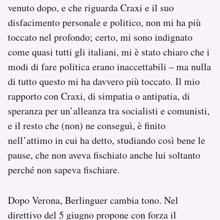
venuto dopo, e che riguarda Craxi e il suo
disfacimento personale e politico, non mi ha più
toccato nel profondo; certo, mi sono indignato
come quasi tutti gli italiani, mi è stato chiaro che i
modi di fare politica erano inaccettabili – ma nulla
di tutto questo mi ha davvero più toccato. Il mio
rapporto con Craxi, di simpatia o antipatia, di
speranza per un’alleanza tra socialisti e comunisti,
e il resto che (non) ne conseguì, è finito
nell’attimo in cui ha detto, studiando così bene le
pause, che non aveva fischiato anche lui soltanto
perché non sapeva fischiare.
Dopo Verona, Berlinguer cambia tono. Nel
direttivo del 5 giugno propone con forza il