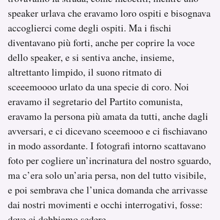
speaker urlava che eravamo loro ospiti e bisognava
accoglierci come degli ospiti. Ma i fischi
diventavano più forti, anche per coprire la voce
dello speaker, e si sentiva anche, insieme,
altrettanto limpido, il suono ritmato di
sceeemoooo urlato da una specie di coro. Noi
eravamo il segretario del Partito comunista,
eravamo la persona più amata da tutti, anche dagli
avversari, e ci dicevano sceemooo e ci fischiavano
in modo assordante. I fotografi intorno scattavano
foto per cogliere un’incrinatura del nostro sguardo,
ma c’era solo un’aria persa, non del tutto visibile,
e poi sembrava che l’unica domanda che arrivasse
dai nostri movimenti e occhi interrogativi, fosse:
dove ci dobbiamo sedere.