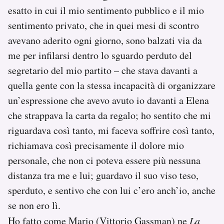
esatto in cui il mio sentimento pubblico e il mio
sentimento privato, che in quei mesi di scontro
avevano aderito ogni giorno, sono balzati via da
me per infilarsi dentro lo sguardo perduto del
segretario del mio partito – che stava davanti a
quella gente con la stessa incapacità di organizzare
un’espressione che avevo avuto io davanti a Elena
che strappava la carta da regalo; ho sentito che mi
riguardava così tanto, mi faceva soffrire così tanto,
richiamava così precisamente il dolore mio
personale, che non ci poteva essere più nessuna
distanza tra me e lui; guardavo il suo viso teso,
sperduto, e sentivo che con lui c’ero anch’io, anche
se non ero lì.
Ho fatto come Mario (Vittorio Gassman) ne
La