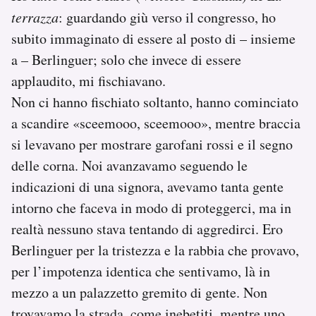
terrazza
: guardando giù verso il congresso, ho
subito immaginato di essere al posto di – insieme
a – Berlinguer; solo che invece di essere
applaudito, mi fischiavano.
Non ci hanno fischiato soltanto, hanno cominciato
a scandire «scee­mooo, scee­mooo», mentre braccia
si levavano per mostrare garofani rossi e il segno
delle corna. Noi avanzavamo seguendo le
indicazioni di una signora, avevamo tanta gente
intorno che faceva in modo di proteggerci, ma in
realtà nessuno stava tentando di aggredirci. Ero
Berlinguer per la tristezza e la rabbia che provavo,
per l’impotenza identica che sentivamo, là in
mezzo a un palazzetto gremito di gente. Non
trovavamo la strada, come inebetiti, mentre uno