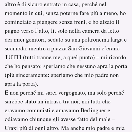
altro è di sicuro entrato in casa, perché nel
momento in cui, senza poterne fare più a meno, ho
cominciato a piangere senza freni, e ho alzato il
pugno verso l’alto, lì, solo nella camera da letto
dei miei genitori, seduto su una poltroncina larga e
scomoda, mentre a piazza San Giovanni c’erano
TUTTI (tutti tranne me, a quel punto) – mi ricordo
che ho pensato: speriamo che nessuno apra la porta
(più sinceramente: speriamo che mio padre non
apra la porta).
E non perché mi sarei vergognato, ma solo perché
sarebbe stato un intruso tra noi, noi tutti che
eravamo comunisti e amavamo Berlinguer e
odiavamo chiunque gli avesse fatto del male –
Craxi più di ogni altro. Ma anche mio padre e mia