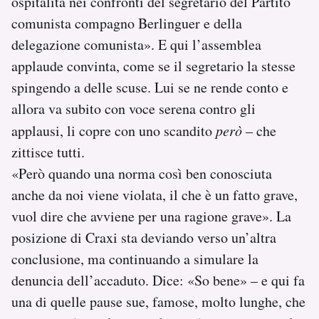
ospitalità nei confronti del segretario del Partito
comunista compagno Berlinguer e della
delegazione comunista». E qui l’assemblea
applaude convinta, come se il segretario la stesse
spingendo a delle scuse. Lui se ne rende conto e
allora va subito con voce serena contro gli
applausi, li copre con uno scandito
però
– che
zittisce tutti.
«Però quando una norma così ben conosciuta
anche da noi viene violata, il che è un fatto grave,
vuol dire che avviene per una ragione grave». La
posizione di Craxi sta deviando verso un’altra
conclusione, ma continuando a simulare la
denuncia dell’accaduto. Dice: «So bene» – e qui fa
una di quelle pause sue, famose, molto lunghe, che