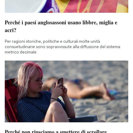
Perché i paesi anglosassoni usano libbre, miglia e
acri?
Per ragioni storiche, politiche e culturali molte unità
consuetudinarie sono sopravvissute alla diffusione del sistema
metrico decimale
Perché non riusciamo a smettere di scrollare