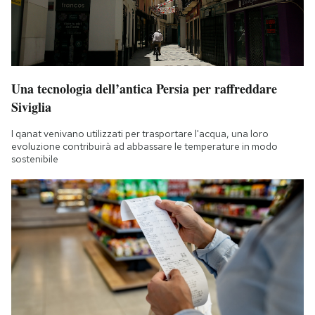
Una tecnologia dell’antica Persia per raffreddare
Siviglia
I qanat venivano utilizzati per trasportare l'acqua, una loro
evoluzione contribuirà ad abbassare le temperature in modo
sostenibile