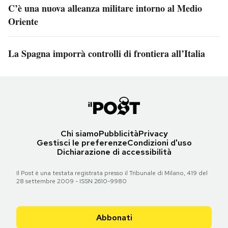
C’è una nuova alleanza militare intorno al Medio
Oriente
La Spagna imporrà controlli di frontiera all’Italia
Chi siamo
Pubblicità
Privacy
Gestisci le preferenze
Condizioni d'uso
Dichiarazione di accessibilità
Il Post è una testata registrata presso il Tribunale di Milano, 419 del
28 settembre 2009 - ISSN 2610-9980
Abbonati