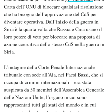
Notifiche mobile
Carta dell’ONU di bloccare qualsiasi risoluzione
Regala il Post
che ha bisogno dell’approvazione del CdS per
Hai bisogno di aiuto?
diventare operativa. Dall’inizio della guerra in
Esci
Siria è la quarta volta che Russia e Cina usano il
loro potere di veto per bloccare una proposta di
azione coercitiva dello stesso CdS nella guerra in
Siria.
L’indagine della Corte Penale Internazionale –
tribunale con sede all’Aia, nei Paesi Bassi, che si
occupa di crimini internazionali – era stata
auspicata da 50 membri dell’Assemblea Generale
delle Nazioni Unite, l’organo in cui sono
rappresentati tutti gli stati del mondo e in cui