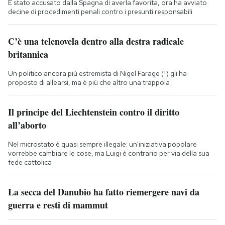
È stato accusato dalla Spagna di averla favorita, ora ha avviato
decine di procedimenti penali contro i presunti responsabili
C’è una telenovela dentro alla destra radicale
britannica
Un politico ancora più estremista di Nigel Farage (!) gli ha
proposto di allearsi, ma è più che altro una trappola
Il principe del Liechtenstein contro il diritto
all’aborto
Nel microstato è quasi sempre illegale: un'iniziativa popolare
vorrebbe cambiare le cose, ma Luigi è contrario per via della sua
fede cattolica
La secca del Danubio ha fatto riemergere navi da
guerra e resti di mammut