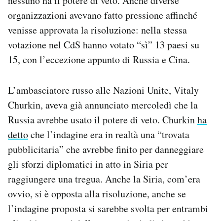
nessuno ha il potere di veto. Anche diverse
organizzazioni avevano fatto pressione affinché
venisse approvata la risoluzione: nella stessa
votazione nel CdS hanno votato “sì” 13 paesi su
15, con l’eccezione appunto di Russia e Cina.
L’ambasciatore russo alle Nazioni Unite, Vitaly
Churkin, aveva già annunciato mercoledì che la
Russia avrebbe usato il potere di veto. Churkin
ha
detto
che l’indagine era in realtà una “trovata
pubblicitaria” che avrebbe finito per danneggiare
gli sforzi diplomatici in atto in Siria per
raggiungere una tregua. Anche la Siria, com’era
ovvio, si è opposta alla risoluzione, anche se
l’indagine proposta si sarebbe svolta per entrambi