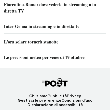
Fiorentina-Roma: dove vederla in streaming o in
diretta TV
Inter-Genoa in streaming e in diretta tv
L’ora solare tornerà stanotte
Le previsioni meteo per venerdì 19 ottobre
Chi siamo
Pubblicità
Privacy
Gestisci le preferenze
Condizioni d'uso
Dichiarazione di accessibilità