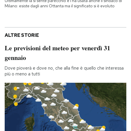
Ultimamente la si sente parecchio e l'ha usata anche il sindaco di
Milano: esiste dagli anni Ottanta ma il significato si è evoluto
ALTRE STORIE
Le previsioni del meteo per venerdì 31
gennaio
Dove pioverà e dove no, che alla fine è quello che interessa
più o meno a tutti