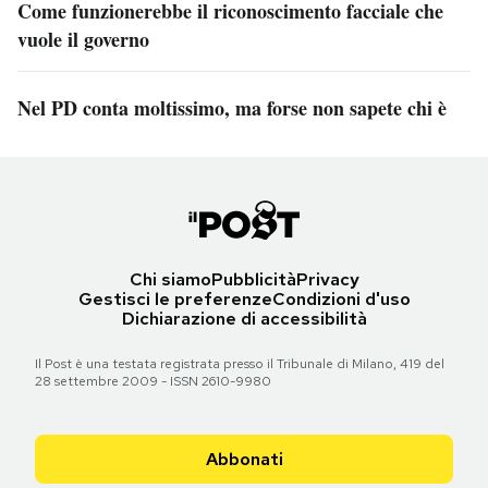
Come funzionerebbe il riconoscimento facciale che
vuole il governo
Nel PD conta moltissimo, ma forse non sapete chi è
Chi siamo
Pubblicità
Privacy
Gestisci le preferenze
Condizioni d'uso
Dichiarazione di accessibilità
Il Post è una testata registrata presso il Tribunale di Milano, 419 del
28 settembre 2009 - ISSN 2610-9980
Abbonati