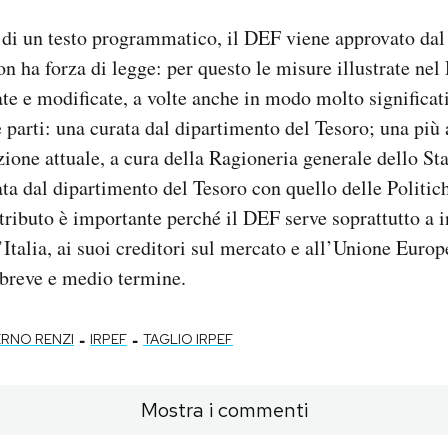
a di un testo programmatico, il DEF viene approvato dal
 ha forza di legge: per questo le misure illustrate nel
ate e modificate, a volte anche in modo molto significa
 parti: una curata dal dipartimento del Tesoro; una più 
zione attuale, a cura della Ragioneria generale dello Sta
ta dal dipartimento del Tesoro con quello delle Politic
ributo è importante perché il DEF serve soprattutto a i
Italia, ai suoi creditori sul mercato e all’Unione Europ
 breve e medio termine.
-
-
RNO RENZI
IRPEF
TAGLIO IRPEF
Mostra i commenti