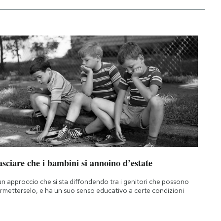
sciare che i bambini si annoino d’estate
un approccio che si sta diffondendo tra i genitori che possono
rmetterselo, e ha un suo senso educativo a certe condizioni