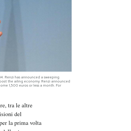
2014. Renzi has announced a sweeping
 boost the ailing economy. Renzi announced
 home 1,500 euros or less a month. For
e, tra le altre
isioni del
per la prima volta