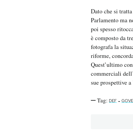
Dato che si tratt
Parlamento ma non
poi spesso ritocc
è composto da tre
fotografa la situa
riforme, concorda
Quest’ultimo cont
commerciali dell’
sue prospettive a
Tag:
-
DEF
GOVE