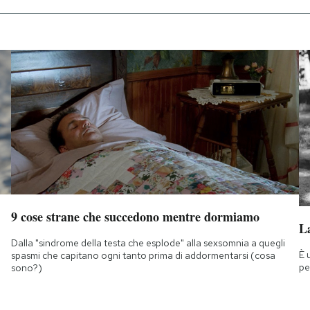
9 cose strane che succedono mentre dormiamo
La
Dalla "sindrome della testa che esplode" alla sexsomnia a quegli
È 
spasmi che capitano ogni tanto prima di addormentarsi (cosa
pe
sono?)