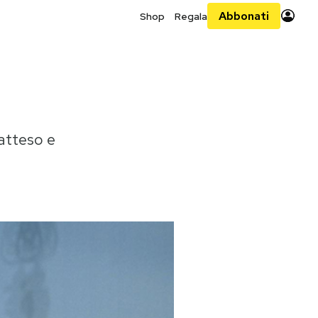
Abbonati
Shop
Regala
atteso e