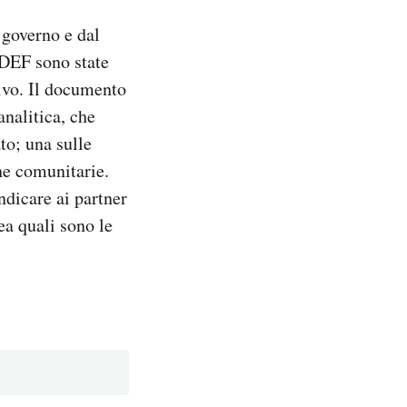
 governo e dal
 DEF sono state
tivo. Il documento
analitica, che
to; una sulle
he comunitarie.
ndicare ai partner
ea quali sono le