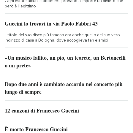
Ogni estate alcuni stabilimenti provano a imporre un divieto che
però è illegittimo
Guccini lo trovavi in via Paolo Fabbri 43
Il titolo del suo disco più famoso era anche quello del suo vero
indirizzo di casa a Bologna, dove accoglieva fan e amici
«Un musico fallito, un pio, un teorete, un Bertoncelli
o un prete»
Dopo due anni è cambiato accordo nel concerto più
lungo di sempre
12 canzoni di Francesco Guccini
È morto Francesco Guccini