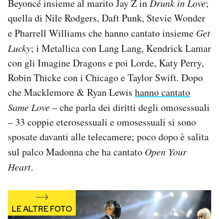
Beyoncé insieme al marito Jay Z in
Drunk in Love
;
quella di Nile Rodgers, Daft Punk, Stevie Wonder
e Pharrell Williams che hanno cantato insieme
Get
Lucky
; i Metallica con Lang Lang, Kendrick Lamar
con gli Imagine Dragons e poi Lorde, Katy Perry,
Robin Thicke con i Chicago e Taylor Swift. Dopo
che Macklemore & Ryan Lewis
hanno cantato
Same Love
– che parla dei diritti degli omosessuali
– 33 coppie eterosessuali e omosessuali si sono
sposate davanti alle telecamere; poco dopo è salita
sul palco Madonna che ha cantato
Open Your
Heart
.