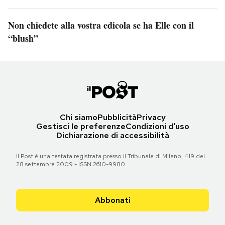
Non chiedete alla vostra edicola se ha Elle con il
“blush”
Chi siamo
Pubblicità
Privacy
Gestisci le preferenze
Condizioni d'uso
Dichiarazione di accessibilità
Il Post è una testata registrata presso il Tribunale di Milano, 419 del
28 settembre 2009 - ISSN 2610-9980
Abbonati