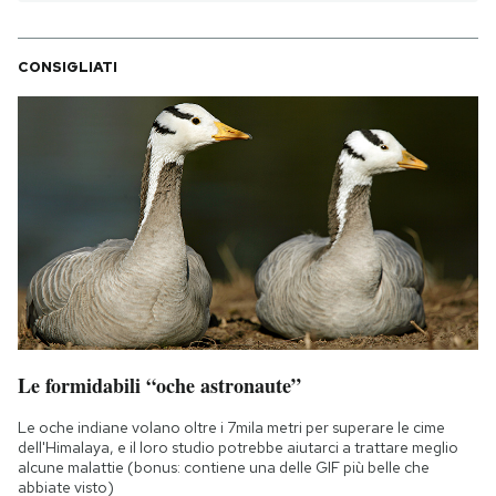
CONSIGLIATI
Le formidabili “oche astronaute”
Le oche indiane volano oltre i 7mila metri per superare le cime
dell'Himalaya, e il loro studio potrebbe aiutarci a trattare meglio
alcune malattie (bonus: contiene una delle GIF più belle che
abbiate visto)