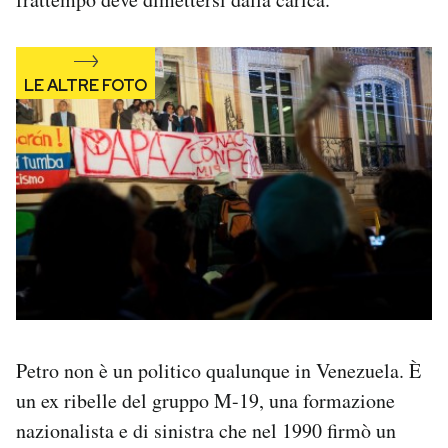
Notifiche mobile
Regala il Post
Hai bisogno di aiuto?
Esci
Petro non è un politico qualunque in Venezuela. È
un ex ribelle del gruppo M-19, una formazione
nazionalista e di sinistra che nel 1990 firmò un