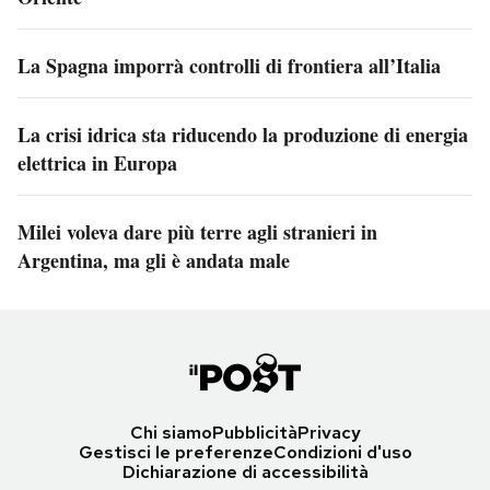
La Spagna imporrà controlli di frontiera all’Italia
La crisi idrica sta riducendo la produzione di energia
elettrica in Europa
Milei voleva dare più terre agli stranieri in
Argentina, ma gli è andata male
Chi siamo
Pubblicità
Privacy
Gestisci le preferenze
Condizioni d'uso
Dichiarazione di accessibilità