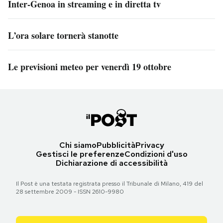
Inter-Genoa in streaming e in diretta tv
L’ora solare tornerà stanotte
Le previsioni meteo per venerdì 19 ottobre
Chi siamo
Pubblicità
Privacy
Gestisci le preferenze
Condizioni d'uso
Dichiarazione di accessibilità
Il Post è una testata registrata presso il Tribunale di Milano, 419 del
28 settembre 2009 - ISSN 2610-9980