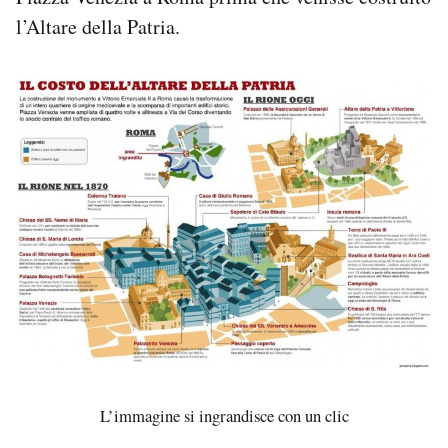
l’Altare della Patria.
PODCAST
NEWSLETTER
I MIEI PREFERITI
SHOP
CALENDARIO
AREA PERSONALE
Area Personale
L’immagine si ingrandisce con un clic
Newsletter