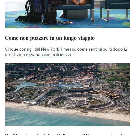
Come non puzzare in un lungo viaggio
Cinque consigli dal New York Times su come sentirsi puliti dopo 12
ore di volo e svariati cambi di mezzi