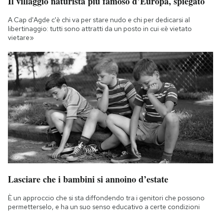
Il villaggio naturista più famoso d’Europa, spiegato
A Cap d'Agde c'è chi va per stare nudo e chi per dedicarsi al
libertinaggio: tutti sono attratti da un posto in cui «è vietato
vietare»
Lasciare che i bambini si annoino d’estate
È un approccio che si sta diffondendo tra i genitori che possono
permetterselo, e ha un suo senso educativo a certe condizioni