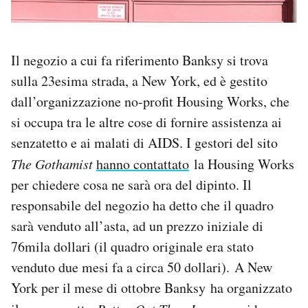
Il negozio a cui fa riferimento Banksy si trova
sulla 23esima strada, a New York, ed è gestito
dall’organizzazione no-profit Housing Works, che
si occupa tra le altre cose di fornire assistenza ai
senzatetto e ai malati di AIDS. I gestori del sito
The Gothamist
hanno contattato
la Housing Works
per chiedere cosa ne sarà ora del dipinto. Il
responsabile del negozio ha detto che il quadro
sarà venduto all’asta, ad un prezzo iniziale di
76mila dollari (il quadro originale era stato
venduto due mesi fa a circa 50 dollari). A New
York per il mese di ottobre Banksy ha organizzato