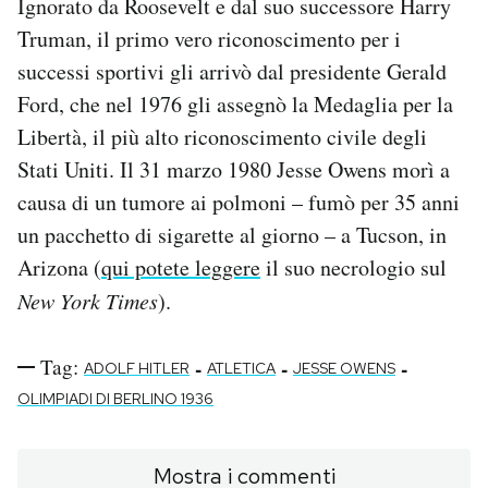
Ignorato da Roosevelt e dal suo successore Harry
Truman, il primo vero riconoscimento per i
successi sportivi gli arrivò dal presidente Gerald
Ford, che nel 1976 gli assegnò la Medaglia per la
Libertà, il più alto riconoscimento civile degli
Stati Uniti. Il 31 marzo 1980 Jesse Owens morì a
causa di un tumore ai polmoni – fumò per 35 anni
un pacchetto di sigarette al giorno – a Tucson, in
Arizona (
qui potete leggere
il suo necrologio sul
New York Times
).
Tag:
-
-
-
ADOLF HITLER
ATLETICA
JESSE OWENS
OLIMPIADI DI BERLINO 1936
Mostra i commenti