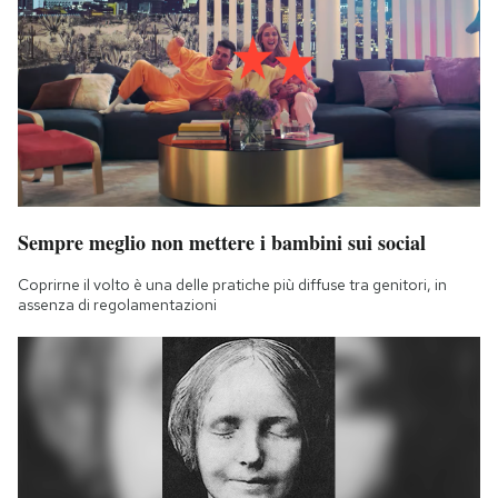
Sempre meglio non mettere i bambini sui social
Coprirne il volto è una delle pratiche più diffuse tra genitori, in
assenza di regolamentazioni