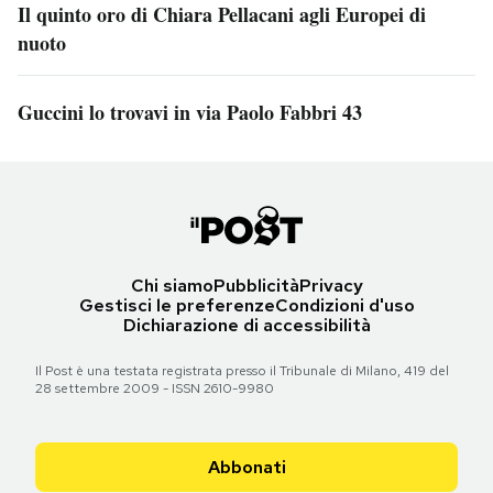
Il quinto oro di Chiara Pellacani agli Europei di
nuoto
Guccini lo trovavi in via Paolo Fabbri 43
Chi siamo
Pubblicità
Privacy
Gestisci le preferenze
Condizioni d'uso
Dichiarazione di accessibilità
Il Post è una testata registrata presso il Tribunale di Milano, 419 del
28 settembre 2009 - ISSN 2610-9980
Abbonati