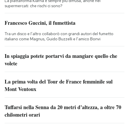
La piattaforma Klarna è sempre più diffusa, anche nei
supermercati: che rischi ci sono?
Francesco Guccini, il fumettista
Tra un disco e l’altro collaborò con grandi autori del fumetto
italiano come Magnus, Guido Buzzelli e l’amico Bonvi
In spiaggia potete portarvi da mangiare quello che
volete
La prima volta del Tour de France femminile sul
Mont Ventoux
Tuffarsi nella Senna da 20 metri d’altezza, a oltre 70
chilometri orari