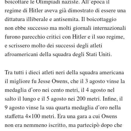
boicottare le Olimpiadi naziste. All’epoca il
regime di Hitler aveva già dimostrato di essere una
dittatura illiberale e antisemita. Il boicottaggio
non ebbe successo ma molti giornali internazionali
furono parecchio critici con Hitler e il suo regime,
e scrissero molto dei successi degli atleti
afroamericani della squadra degli Stati Uniti.
Tra tutti i dieci atleti neri della squadra americana
il migliore fu Jesse Owens, che il 3 agosto vinse la
medaglia d’oro nei cento metri, il 4 agosto nel
salto il lungo e il 5 agosto nei 200 metri. Infine, il
9 agosto vinse la sua quarta medaglia d’oro nella
staffetta 4×100 metri. Era una gara a cui Owens
non era nemmeno iscritto, ma partecipò dopo che