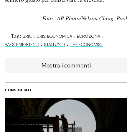
Foto: AP Photo/Nelson Ching, Pool
Tag:
-
-
-
BRIC
CRISI ECONOMICA
EUROZONA
-
-
PAESI EMERGENTI
STATI UNITI
THE ECONOMIST
Mostra i commenti
CONSIGLIATI