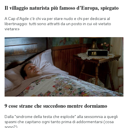
Il villaggio naturista più famoso d’Europa, spiegato
A Cap d'Agde c'è chi va per stare nudo e chi per dedicarsi al
libertinaggio: tutti sono attratti da un posto in cui «è vietato
vietare»
9 cose strane che succedono mentre dormiamo
Dalla "sindrome della testa che esplode" alla sexsomnia a quegli
spasmi che capitano ogni tanto prima di addormentarsi (cosa
sono?)