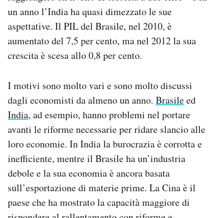
un anno l’India ha quasi dimezzato le sue
aspettative. Il PIL del Brasile, nel 2010, è
aumentato del 7,5 per cento, ma nel 2012 la sua
crescita è scesa allo 0,8 per cento.
I motivi sono molto vari e sono molto discussi
dagli economisti da almeno un anno.
Brasile
ed
India
, ad esempio, hanno problemi nel portare
avanti le riforme necessarie per ridare slancio alle
loro economie. In India la burocrazia è corrotta e
inefficiente, mentre il Brasile ha un’industria
debole e la sua economia è ancora basata
sull’esportazione di materie prime. La Cina è il
paese che ha mostrato la capacità maggiore di
rispondere al rallentamento con riforme e