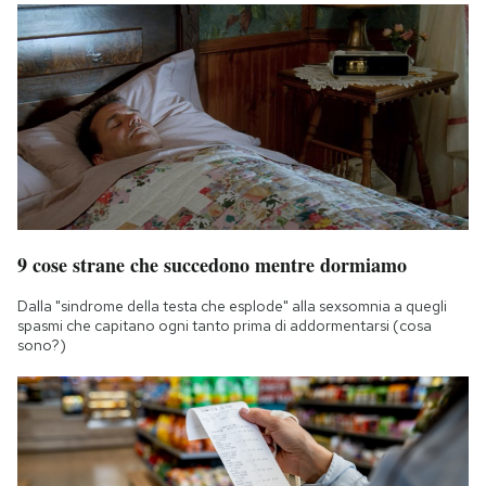
9 cose strane che succedono mentre dormiamo
Dalla "sindrome della testa che esplode" alla sexsomnia a quegli
spasmi che capitano ogni tanto prima di addormentarsi (cosa
sono?)