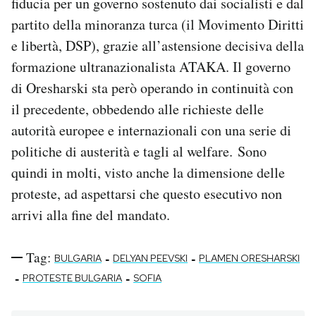
fiducia per un governo sostenuto dai socialisti e dal
partito della minoranza turca (il Movimento Diritti
e libertà, DSP), grazie all’astensione decisiva della
formazione ultranazionalista ATAKA. Il governo
di Oresharski sta però operando in continuità con
il precedente, obbedendo alle richieste delle
autorità europee e internazionali con una serie di
politiche di austerità e tagli al welfare. Sono
quindi in molti, visto anche la dimensione delle
proteste, ad aspettarsi che questo esecutivo non
arrivi alla fine del mandato.
Tag:
-
-
BULGARIA
DELYAN PEEVSKI
PLAMEN ORESHARSKI
-
-
PROTESTE BULGARIA
SOFIA