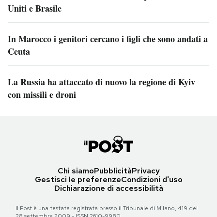
Uniti e Brasile
In Marocco i genitori cercano i figli che sono andati a
Ceuta
La Russia ha attaccato di nuovo la regione di Kyiv
con missili e droni
Chi siamo
Pubblicità
Privacy
Gestisci le preferenze
Condizioni d'uso
Dichiarazione di accessibilità
Il Post è una testata registrata presso il Tribunale di Milano, 419 del
28 settembre 2009 - ISSN 2610-9980