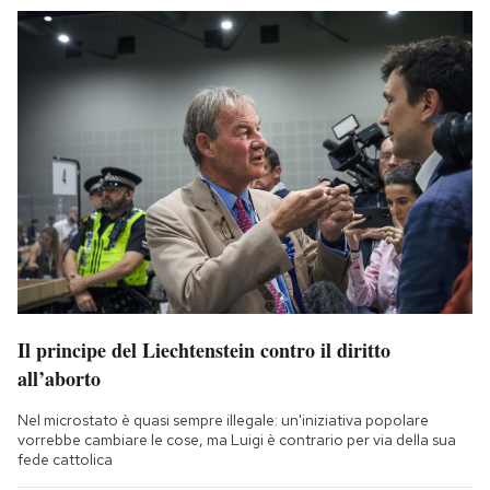
Il principe del Liechtenstein contro il diritto
all’aborto
Nel microstato è quasi sempre illegale: un'iniziativa popolare
vorrebbe cambiare le cose, ma Luigi è contrario per via della sua
fede cattolica